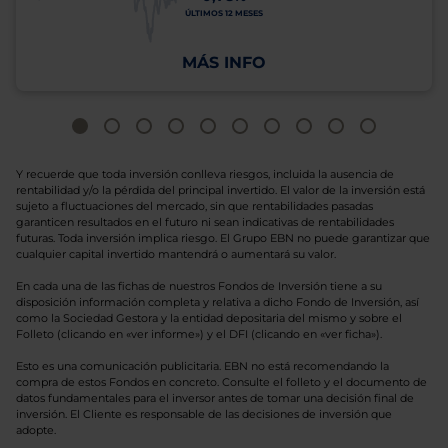
ÚLTIMOS 12 MESES
MÁS INFO
Y recuerde que toda inversión conlleva riesgos, incluida la ausencia de
rentabilidad y/o la pérdida del principal invertido. El valor de la inversión está
sujeto a fluctuaciones del mercado, sin que rentabilidades pasadas
garanticen resultados en el futuro ni sean indicativas de rentabilidades
futuras. Toda inversión implica riesgo. El Grupo EBN no puede garantizar que
cualquier capital invertido mantendrá o aumentará su valor.
En cada una de las fichas de nuestros Fondos de Inversión tiene a su
disposición información completa y relativa a dicho Fondo de Inversión, así
como la Sociedad Gestora y la entidad depositaria del mismo y sobre el
Folleto (clicando en «ver informe») y el DFI (clicando en «ver ficha»).
Esto es una comunicación publicitaria. EBN no está recomendando la
compra de estos Fondos en concreto. Consulte el folleto y el documento de
datos fundamentales para el inversor antes de tomar una decisión final de
inversión. El Cliente es responsable de las decisiones de inversión que
adopte.