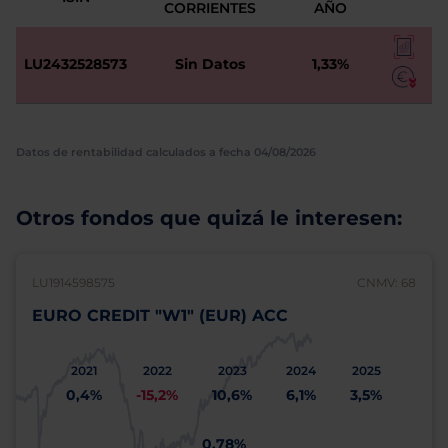
CORRIENTES
AÑO
LU2432528573
Sin Datos
1,33%
Datos de rentabilidad calculados a fecha 04/08/2026
Otros fondos que quizá le interesen:
LU1914598575
CNMV: 68
EURO CREDIT "W1" (EUR) ACC
2021
2022
2023
2024
2025
0,4%
-15,2%
10,6%
6,1%
3,5%
0,78%