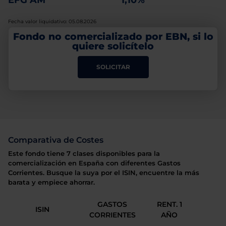
EFG AM
1,10%
Fecha valor liquidativo: 05.08.2026
Fondo no comercializado por EBN, si lo
quiere solicítelo
SOLICITAR
Comparativa de Costes
Este fondo tiene 7 clases disponibles para la
comercialización en España con diferentes Gastos
Corrientes. Busque la suya por el ISIN, encuentre la más
barata y empiece ahorrar.
GASTOS
RENT. 1
ISIN
CORRIENTES
AÑO