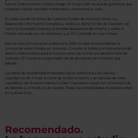
futuras. Toda inversión implica riesgo. El Grupo EBN no puede garantizar que
cualquier capital invertido mantendrá o aumentará su valor.
En cada una de las fichas de nuestros Fondos de Inversión tiene a su
disposición información completa y relativa a dicho Fondo de Inversión, así
como la Sociedad Gestora y la entidad depositaria del mismo y sobre el
Folleto (clicando en «ver informe») y el DFI (clicando en «ver ficha»).
Esto es una comunicación publicitaria. EBN no está recomendando la
compra de estos Fondos en concreto. Consulte el folleto y el documento de
datos fundamentales para el inversor antes de tomar una decisión final de
inversión. El Cliente es responsable de las decisiones de inversión que
adopte.
Los datos de rentabilidad mostrados hacen referencia a los Valores
Liquidativos del Fondo al cierre de la última sesión, y se calculan de Valor
Liquidativo de la sesión anterior a Valor Liquidativo actual con reinversión de
dividendos si el fondo es de reparto. Todas las rentabilidades mostradas están
en la divisa Euro.
Recomendado.