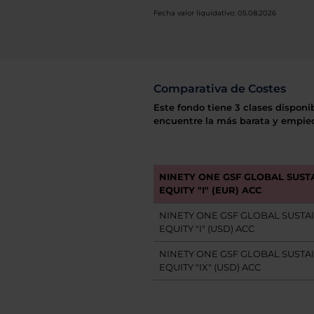
Fecha valor liquidativo: 05.08.2026
Comparativa de Costes
Este fondo tiene 3 clases disponi
encuentre la más barata y empiec
NINETY ONE GSF GLOBAL SUST
EQUITY "I" (EUR) ACC
NINETY ONE GSF GLOBAL SUSTA
EQUITY "I" (USD) ACC
NINETY ONE GSF GLOBAL SUSTA
EQUITY "IX" (USD) ACC