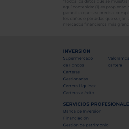
*Todos los datos que se muestran
aquí contenida: (1) es propiedad d
garantiza que sea precisa, comp
los daños o pérdidas que surjan 
mercados financieros más gran
INVERSIÓN
Supermercado
Valoramos
de Fondos
cartera
Carteras
Gestionadas
Cartera Liquidez
Carteras a éxito
SERVICIOS PROFESIONAL
Banca de Inversión
Financiación
Gestión de patrimonio