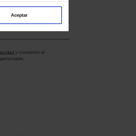
Aceptar
vacidad
y consiento el
personales.