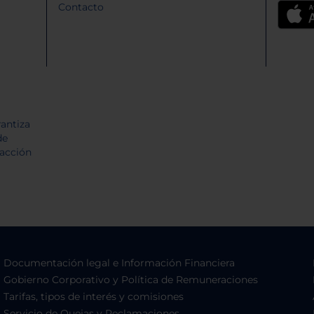
Contacto
Documentación legal e Información Financiera
Gobierno Corporativo y Política de Remuneraciones
Tarifas, tipos de interés y comisiones
Servicio de Quejas y Reclamaciones