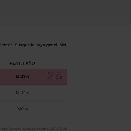
entes. Busque la suya por el ISIN,
RENT. 1 AÑO
13,27%
13,04%
7,52%
ntabilidad calculados a fecha 05/08/2026