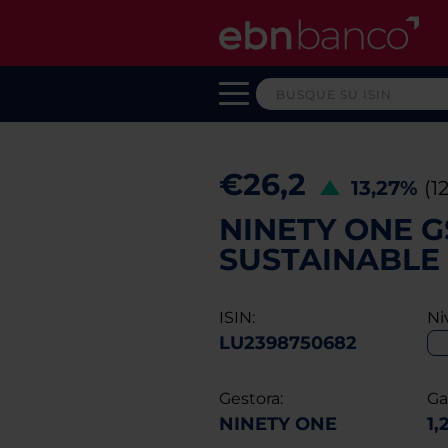
€26,2
13,27%
(1
NINETY ONE G
SUSTAINABLE E
ISIN:
Ni
LU2398750682
Gestora:
Ga
NINETY ONE
1,