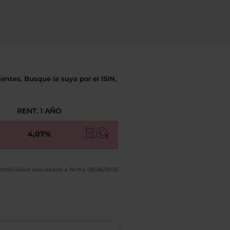
entes. Busque la suya por el ISIN,
RENT. 1 AÑO
4,07%
ntabilidad calculados a fecha 05/06/2025