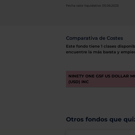
Fecha valor liquidativo: 05.06.2025
Comparativa de Costes
Este fondo tiene 1 clases disponib
encuentre la más barata y empiec
NINETY ONE GSF US DOLLAR M
(USD) INC
Otros fondos que quiz