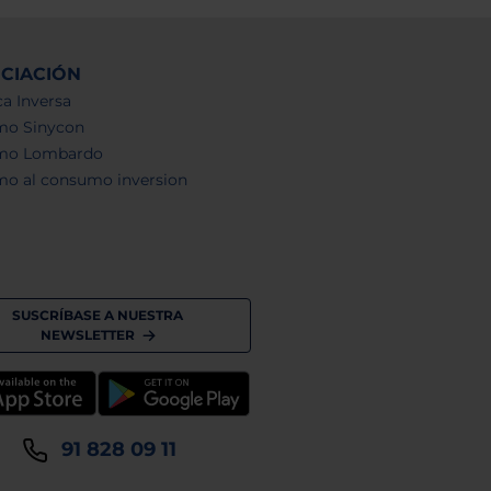
NCIACIÓN
a Inversa
mo Sinycon
mo Lombardo
mo al consumo inversion
SUSCRÍBASE A NUESTRA
NEWSLETTER
91 828 09 11