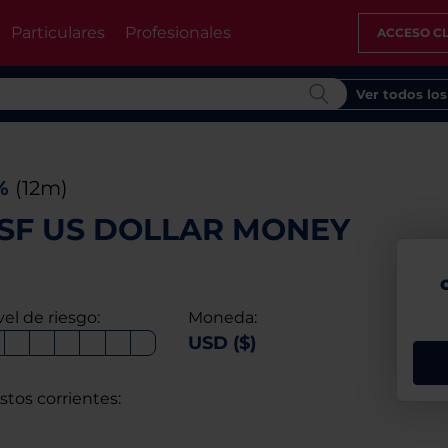
Particulares
Profesionales
ACCESO CL
Ver todos lo
%
(12m)
GSF US DOLLAR MONEY
vel de riesgo:
Moneda:
USD ($)
stos corrientes: