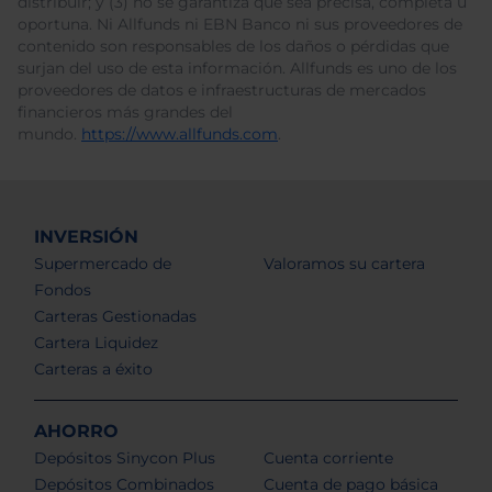
distribuir; y (3) no se garantiza que sea precisa, completa u
oportuna. Ni Allfunds ni EBN Banco ni sus proveedores de
contenido son responsables de los daños o pérdidas que
surjan del uso de esta información. Allfunds es uno de los
proveedores de datos e infraestructuras de mercados
financieros más grandes del
mundo.
https://www.allfunds.com
.
INVERSIÓN
Supermercado de
Valoramos su cartera
Fondos
Carteras Gestionadas
Cartera Liquidez
Carteras a éxito
AHORRO
Depósitos Sinycon Plus
Cuenta corriente
Depósitos Combinados
Cuenta de pago básica