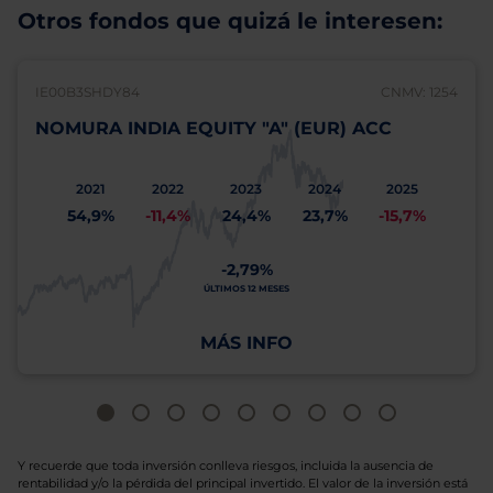
Otros fondos que quizá le interesen:
IE00B3SHDY84
CNMV: 1254
NOMURA INDIA EQUITY "A" (EUR) ACC
2021
2022
2023
2024
2025
54,9%
-11,4%
24,4%
23,7%
-15,7%
-2,79%
ÚLTIMOS 12 MESES
MÁS INFO
Y recuerde que toda inversión conlleva riesgos, incluida la ausencia de
rentabilidad y/o la pérdida del principal invertido. El valor de la inversión está