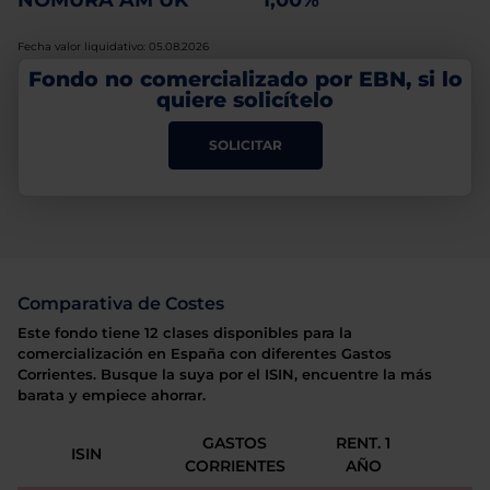
NOMURA AM UK
1,00%
Fecha valor liquidativo: 05.08.2026
Fondo no comercializado por EBN, si lo
quiere solicítelo
SOLICITAR
Comparativa de Costes
Este fondo tiene 12 clases disponibles para la
comercialización en España con diferentes Gastos
Corrientes. Busque la suya por el ISIN, encuentre la más
barata y empiece ahorrar.
GASTOS
RENT. 1
ISIN
CORRIENTES
AÑO