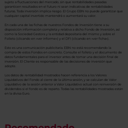
sujeto a fluctuaciones del mercado, sin que rentabilidades pasadas
garanticen resultados en el futuro ni sean indicativas de rentabilidades
futuras. Toda inversión implica riesgo. El Grupo EBN no puede garantizar que
cualquier capital invertido mantendrá o aumentará su valor.
En cada una de las fichas de nuestros Fondos de Inversión tiene a su
disposición información completa y relativa a dicho Fondo de Inversión, así
como la Sociedad Gestora y la entidad depositaria del mismo y sobre el
Folleto (clicando en «ver informe») y el DFI (clicando en «ver ficha»).
Esto es una comunicación publicitaria. EBN no está recomendando la
compra de estos Fondos en concreto. Consulte el folleto y el documento de
datos fundamentales para el inversor antes de tomar una decisión final de
inversión. El Cliente es responsable de las decisiones de inversión que
adopte.
Los datos de rentabilidad mostrados hacen referencia a los Valores
Liquidativos del Fondo al cierre de la última sesión, y se calculan de Valor
Liquidativo de la sesión anterior a Valor Liquidativo actual con reinversión de
dividendos si el fondo es de reparto. Todas las rentabilidades mostradas están
en la divisa Euro.
Recomendado.