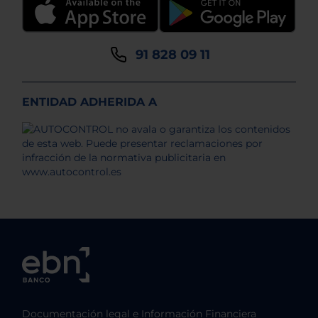
91 828 09 11
ENTIDAD ADHERIDA A
Documentación legal e Información Financiera