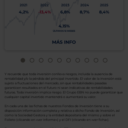
2021
2022
2023
2024
2025
4,2%
-13,4%
6,8%
8,7%
8,4%
4,15%
ÚLTIMOS 12 MESES
MÁS INFO
Y recuerde que toda inversión conlleva riesgos, incluida la ausencia de
rentabilidad y/o la pérdida del principal invertido. El valor de la inversión está
sujeto a fluctuaciones del mercado, sin que rentabilidades pasadas
garanticen resultados en el futuro ni sean indicativas de rentabilidades
futuras. Toda inversión implica riesgo. El Grupo EBN no puede garantizar que
cualquier capital invertido mantendrá o aumentará su valor.
En cada una de las fichas de nuestros Fondos de Inversión tiene a su
disposición información completa y relativa a dicho Fondo de Inversión, así
como la Sociedad Gestora y la entidad depositaria del mismo y sobre el
Folleto (clicando en «ver informe») y el DFI (clicando en «ver ficha»).