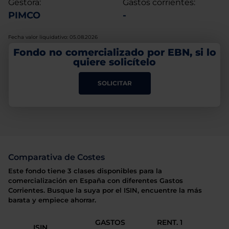
Gestora:
Gastos corrientes:
PIMCO
-
Fecha valor liquidativo: 05.08.2026
Fondo no comercializado por EBN, si lo
quiere solicítelo
SOLICITAR
Comparativa de Costes
Este fondo tiene 3 clases disponibles para la
comercialización en España con diferentes Gastos
Corrientes. Busque la suya por el ISIN, encuentre la más
barata y empiece ahorrar.
GASTOS
RENT. 1
ISIN