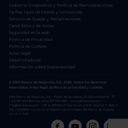
Gobierno Corporativo y Política de Remuneraciones
Tarifas, tipos de interés y comisiones
Servicio de Quejas y Reclamaciones
Canal Ético y de Acoso
Seguridad en la web
Política de Privacidad
Política de Cookies
Aviso legal
Desarrolladores
Información sobre Sostenibilidad
© EBN Banco de Negocios, S.A. 2026. Todos los derechos
reservados. Aviso legal, política de privacidad y cookies.
EBN Banco de Negocios, S.A. – Paseo de Recoletos, 29 28004 Madrid – Tf.
(+34) 917 009 800 Fax. (+34) 917 009 895 – www.ebnbanco.com –
info@ebnbanco.com – CIF: A-28763043 Inscrito en el R.M. Madrid, T. 1622, F.
136, H.M29636 Inscrito en el Registro de Entidades del Banco de España
con el nº 0211