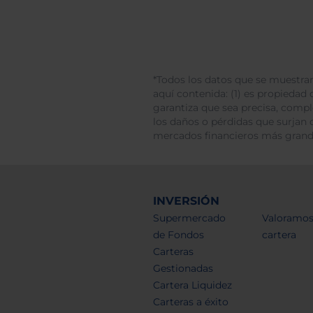
*Todos los datos que se muestran
aquí contenida: (1) es propiedad d
garantiza que sea precisa, comp
los daños o pérdidas que surjan 
mercados financieros más gran
INVERSIÓN
Supermercado
Valoramos
de Fondos
cartera
Carteras
Gestionadas
Cartera Liquidez
Carteras a éxito