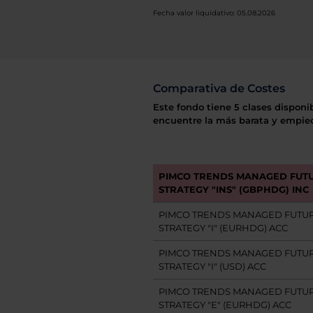
Fecha valor liquidativo: 05.08.2026
Comparativa de Costes
Este fondo tiene 5 clases disponi
encuentre la más barata y empiec
PIMCO TRENDS MANAGED FUT
STRATEGY "INS" (GBPHDG) INC
PIMCO TRENDS MANAGED FUTU
STRATEGY "I" (EURHDG) ACC
PIMCO TRENDS MANAGED FUTU
STRATEGY "I" (USD) ACC
PIMCO TRENDS MANAGED FUTU
STRATEGY "E" (EURHDG) ACC