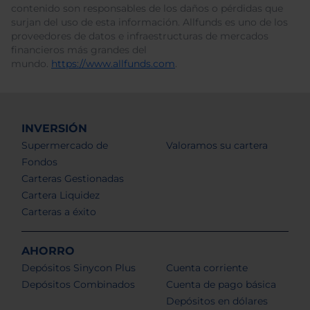
contenido son responsables de los daños o pérdidas que
surjan del uso de esta información. Allfunds es uno de los
proveedores de datos e infraestructuras de mercados
financieros más grandes del
mundo.
https://www.allfunds.com
.
INVERSIÓN
Supermercado de
Valoramos su cartera
Fondos
Carteras Gestionadas
Cartera Liquidez
Carteras a éxito
AHORRO
Depósitos Sinycon Plus
Cuenta corriente
Depósitos Combinados
Cuenta de pago básica
Depósitos en dólares