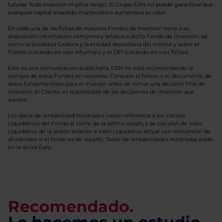
futuras. Toda inversión implica riesgo. El Grupo EBN no puede garantizar que
cualquier capital invertido mantendrá o aumentará su valor.
En cada una de las fichas de nuestros Fondos de Inversión tiene a su
disposición información completa y relativa a dicho Fondo de Inversión, así
como la Sociedad Gestora y la entidad depositaria del mismo y sobre el
Folleto (clicando en «ver informe») y el DFI (clicando en «ver ficha»).
Esto es una comunicación publicitaria. EBN no está recomendando la
compra de estos Fondos en concreto. Consulte el folleto y el documento de
datos fundamentales para el inversor antes de tomar una decisión final de
inversión. El Cliente es responsable de las decisiones de inversión que
adopte.
Los datos de rentabilidad mostrados hacen referencia a los Valores
Liquidativos del Fondo al cierre de la última sesión, y se calculan de Valor
Liquidativo de la sesión anterior a Valor Liquidativo actual con reinversión de
dividendos si el fondo es de reparto. Todas las rentabilidades mostradas están
en la divisa Euro.
Recomendado.