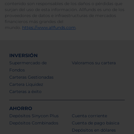
contenido son responsables de los daños o pérdidas que
surjan del uso de esta información. Allfunds es uno de los
proveedores de datos e infraestructuras de mercados
financieros más grandes del
mundo.
https://www.allfunds.com
.
INVERSIÓN
Supermercado de
Valoramos su cartera
Fondos
Carteras Gestionadas
Cartera Liquidez
Carteras a éxito
AHORRO
Depósitos Sinycon Plus
Cuenta corriente
Depósitos Combinados
Cuenta de pago básica
Depósitos en dólares