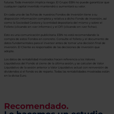
futuras. Toda inversión implica riesgo. El Grupo EBN no puede garantizar que
cualquier capital invertido mantendrá o aumentará su valor.
En cada una de las fichas de nuestros Fondos de Inversión tiene a su
disposición información completa y relativa a dicho Fondo de Inversión, así
como la Sociedad Gestora y la entidad depositaria del mismo y sobre el
Folleto (clicando en «ver informe») y el DFI (clicando en «ver ficha»).
Esto es una comunicación publicitaria. EBN no está recomendando la
compra de estos Fondos en concreto. Consulte el folleto y el documento de
datos fundamentales para el inversor antes de tomar una decisión final de
inversión. El Cliente es responsable de las decisiones de inversión que
adopte.
Los datos de rentabilidad mostrados hacen referencia a los Valores
Liquidativos del Fondo al cierre de la última sesión, y se calculan de Valor
Liquidativo de la sesión anterior a Valor Liquidativo actual con reinversión de
dividendos si el fondo es de reparto. Todas las rentabilidades mostradas están
en la divisa Euro.
Recomendado.