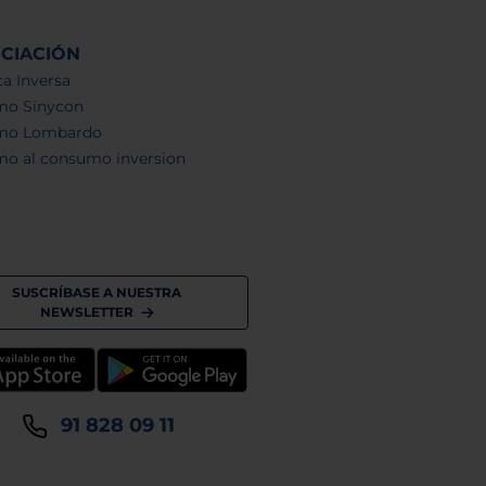
NCIACIÓN
a Inversa
mo Sinycon
mo Lombardo
mo al consumo inversion
SUSCRÍBASE A NUESTRA
NEWSLETTER
91 828 09 11