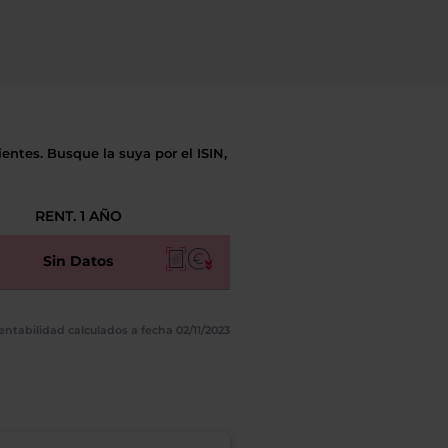
entes. Busque la suya por el ISIN,
RENT. 1 AÑO
Sin Datos
entabilidad calculados a fecha 02/11/2023