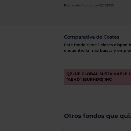
Fecha valor liquidativo: 02.11.2023
Comparativa de Costes
Este fondo tiene 1 clases disponib
encuentre la más barata y empiec
QBLUE GLOBAL SUSTAINABLE 
"AEHD" (EURHDG) INC
Otros fondos que quiz