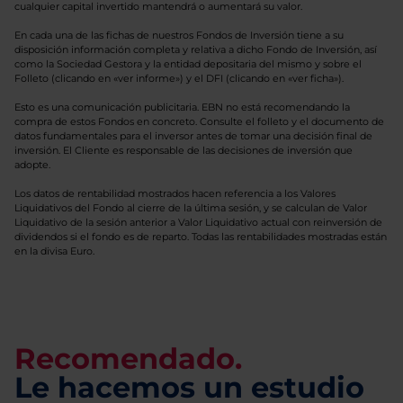
cualquier capital invertido mantendrá o aumentará su valor.
En cada una de las fichas de nuestros Fondos de Inversión tiene a su
disposición información completa y relativa a dicho Fondo de Inversión, así
como la Sociedad Gestora y la entidad depositaria del mismo y sobre el
Folleto (clicando en «ver informe») y el DFI (clicando en «ver ficha»).
Esto es una comunicación publicitaria. EBN no está recomendando la
compra de estos Fondos en concreto. Consulte el folleto y el documento de
datos fundamentales para el inversor antes de tomar una decisión final de
inversión. El Cliente es responsable de las decisiones de inversión que
adopte.
Los datos de rentabilidad mostrados hacen referencia a los Valores
Liquidativos del Fondo al cierre de la última sesión, y se calculan de Valor
Liquidativo de la sesión anterior a Valor Liquidativo actual con reinversión de
dividendos si el fondo es de reparto. Todas las rentabilidades mostradas están
en la divisa Euro.
Recomendado.
Le hacemos un estudio