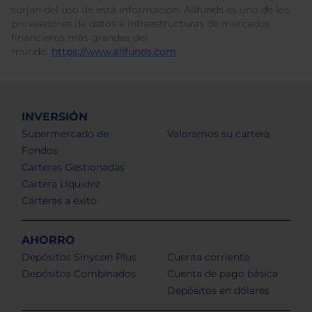
surjan del uso de esta información. Allfunds es uno de los
proveedores de datos e infraestructuras de mercados
financieros más grandes del
mundo.
https://www.allfunds.com
.
INVERSIÓN
Supermercado de
Valoramos su cartera
Fondos
Carteras Gestionadas
Cartera Liquidez
Carteras a éxito
AHORRO
Depósitos Sinycon Plus
Cuenta corriente
Depósitos Combinados
Cuenta de pago básica
Depósitos en dólares