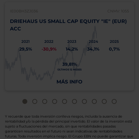
IE00BH3ZJ036
CNMV: 1055
DRIEHAUS US SMALL CAP EQUITY "IE" (EUR)
ACC
2021
2022
2023
2024
2025
29,5%
-30,9%
14,2%
34,1%
0,7%
39,81%
ÚLTIMOS 12 MESES
MÁS INFO
Y recuerde que toda inversión conlleva riesgos, incluida la ausencia de
rentabilidad y/o la pérdida del principal invertido. El valor de la inversión está
sujeto a fluctuaciones del mercado, sin que rentabilidades pasadas
garanticen resultados en el futuro ni sean indicativas de rentabilidades
futuras. Toda inversión implica riesgo. El Grupo EBN no puede garantizar que