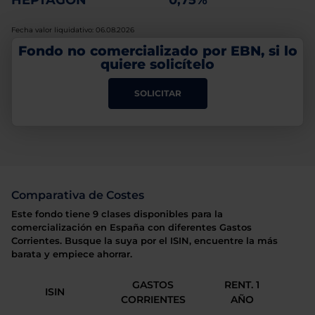
HEPTAGON
0,75%
Fecha valor liquidativo: 06.08.2026
Fondo no comercializado por EBN, si lo
quiere solicítelo
SOLICITAR
Comparativa de Costes
Este fondo tiene 9 clases disponibles para la
comercialización en España con diferentes Gastos
Corrientes. Busque la suya por el ISIN, encuentre la más
barata y empiece ahorrar.
GASTOS
RENT. 1
ISIN
CORRIENTES
AÑO