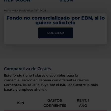
HEPTAGON
0,25%
Fecha valor liquidativo: 02.11.2023
Fondo no comercializado por EBN, si lo
quiere solicítelo
SOLICITAR
Comparativa de Costes
Este fondo tiene 1 clases disponibles para la
comercialización en España con diferentes Gastos
Corrientes. Busque la suya por el ISIN, encuentre la más
barata y empiece ahorrar.
GASTOS
RENT. 1
ISIN
CORRIENTES
AÑO