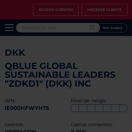
ACCESO CLIENTES
HACERSE CLIENTE
Ver todos
DKK
QBLUE GLOBAL
SUSTAINABLE LEADERS
"ZDKD1" (DKK) INC
ISIN:
Nivel de riesgo:
IE000HFWYH75
Gestora:
Gastos corrientes: