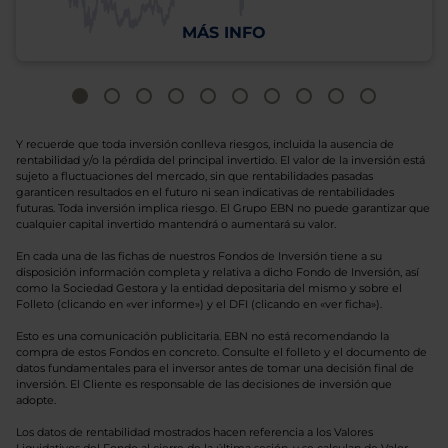
MÁS INFO
Y recuerde que toda inversión conlleva riesgos, incluida la ausencia de
rentabilidad y/o la pérdida del principal invertido. El valor de la inversión está
sujeto a fluctuaciones del mercado, sin que rentabilidades pasadas
garanticen resultados en el futuro ni sean indicativas de rentabilidades
futuras. Toda inversión implica riesgo. El Grupo EBN no puede garantizar que
cualquier capital invertido mantendrá o aumentará su valor.
En cada una de las fichas de nuestros Fondos de Inversión tiene a su
disposición información completa y relativa a dicho Fondo de Inversión, así
como la Sociedad Gestora y la entidad depositaria del mismo y sobre el
Folleto (clicando en «ver informe») y el DFI (clicando en «ver ficha»).
Esto es una comunicación publicitaria. EBN no está recomendando la
compra de estos Fondos en concreto. Consulte el folleto y el documento de
datos fundamentales para el inversor antes de tomar una decisión final de
inversión. El Cliente es responsable de las decisiones de inversión que
adopte.
Los datos de rentabilidad mostrados hacen referencia a los Valores