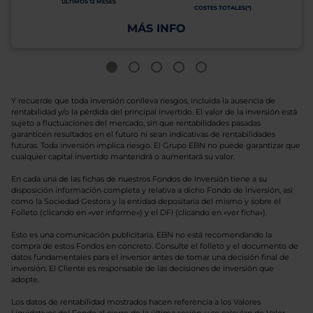
ÚLTIMOS 12 MESES
COSTES TOTALES(*)
MÁS INFO
Y recuerde que toda inversión conlleva riesgos, incluida la ausencia de
rentabilidad y/o la pérdida del principal invertido. El valor de la inversión está
sujeto a fluctuaciones del mercado, sin que rentabilidades pasadas
garanticen resultados en el futuro ni sean indicativas de rentabilidades
futuras. Toda inversión implica riesgo. El Grupo EBN no puede garantizar que
cualquier capital invertido mantendrá o aumentará su valor.
En cada una de las fichas de nuestros Fondos de Inversión tiene a su
disposición información completa y relativa a dicho Fondo de Inversión, así
como la Sociedad Gestora y la entidad depositaria del mismo y sobre el
Folleto (clicando en «ver informe») y el DFI (clicando en «ver ficha»).
Esto es una comunicación publicitaria. EBN no está recomendando la
compra de estos Fondos en concreto. Consulte el folleto y el documento de
datos fundamentales para el inversor antes de tomar una decisión final de
inversión. El Cliente es responsable de las decisiones de inversión que
adopte.
Los datos de rentabilidad mostrados hacen referencia a los Valores