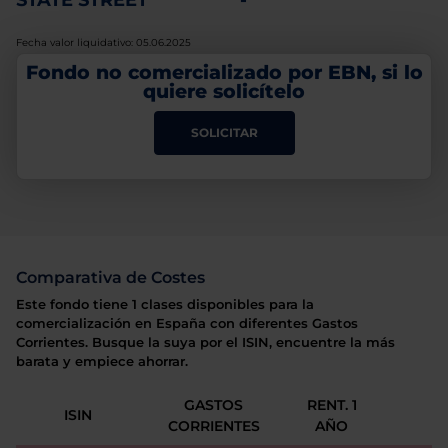
STATE STREET
-
Fecha valor liquidativo: 05.06.2025
Fondo no comercializado por EBN, si lo
quiere solicítelo
SOLICITAR
Comparativa de Costes
Este fondo tiene 1 clases disponibles para la
comercialización en España con diferentes Gastos
Corrientes. Busque la suya por el ISIN, encuentre la más
barata y empiece ahorrar.
GASTOS
RENT. 1
ISIN
CORRIENTES
AÑO