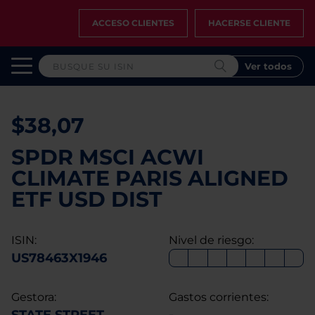
ACCESO CLIENTES
HACERSE CLIENTE
Ver todos
$38,07
SPDR MSCI ACWI
CLIMATE PARIS ALIGNED
ETF USD DIST
ISIN:
Nivel de riesgo:
US78463X1946
Gestora:
Gastos corrientes: