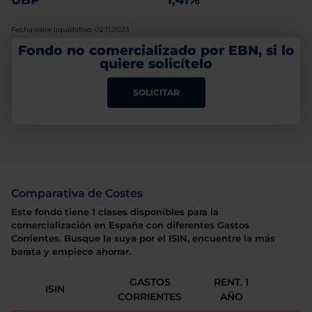
UBP
1,41%
Fecha valor liquidativo: 02.11.2023
Fondo no comercializado por EBN, si lo
quiere solicítelo
SOLICITAR
Comparativa de Costes
Este fondo tiene 1 clases disponibles para la
comercialización en España con diferentes Gastos
Corrientes. Busque la suya por el ISIN, encuentre la más
barata y empiece ahorrar.
GASTOS
RENT. 1
ISIN
CORRIENTES
AÑO