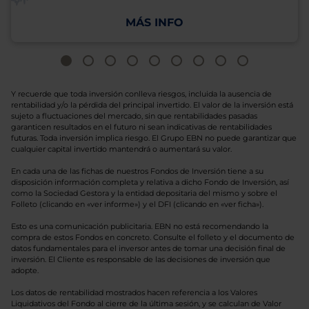
MÁS INFO
Y recuerde que toda inversión conlleva riesgos, incluida la ausencia de
rentabilidad y/o la pérdida del principal invertido. El valor de la inversión está
sujeto a fluctuaciones del mercado, sin que rentabilidades pasadas
garanticen resultados en el futuro ni sean indicativas de rentabilidades
futuras. Toda inversión implica riesgo. El Grupo EBN no puede garantizar que
cualquier capital invertido mantendrá o aumentará su valor.
En cada una de las fichas de nuestros Fondos de Inversión tiene a su
disposición información completa y relativa a dicho Fondo de Inversión, así
como la Sociedad Gestora y la entidad depositaria del mismo y sobre el
Folleto (clicando en «ver informe») y el DFI (clicando en «ver ficha»).
Esto es una comunicación publicitaria. EBN no está recomendando la
compra de estos Fondos en concreto. Consulte el folleto y el documento de
datos fundamentales para el inversor antes de tomar una decisión final de
inversión. El Cliente es responsable de las decisiones de inversión que
adopte.
Los datos de rentabilidad mostrados hacen referencia a los Valores
Liquidativos del Fondo al cierre de la última sesión, y se calculan de Valor