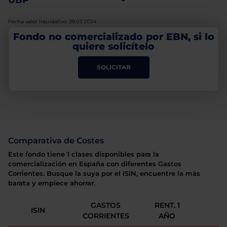
UBP
-
Fecha valor liquidativo: 29.03.2024
Fondo no comercializado por EBN, si lo
quiere solicítelo
SOLICITAR
Comparativa de Costes
Este fondo tiene 1 clases disponibles para la
comercialización en España con diferentes Gastos
Corrientes. Busque la suya por el ISIN, encuentre la más
barata y empiece ahorrar.
GASTOS
RENT. 1
ISIN
CORRIENTES
AÑO