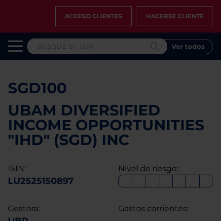
ACCESO CLIENTES
HACERSE CLIENTE
Ver todos
SGD100
UBAM DIVERSIFIED
INCOME OPPORTUNITIES
"IHD" (SGD) INC
ISIN:
Nivel de riesgo:
LU2525150897
Gestora:
Gastos corrientes: