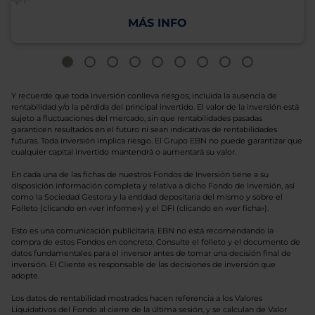
MÁS INFO
Y recuerde que toda inversión conlleva riesgos, incluida la ausencia de
rentabilidad y/o la pérdida del principal invertido. El valor de la inversión está
sujeto a fluctuaciones del mercado, sin que rentabilidades pasadas
garanticen resultados en el futuro ni sean indicativas de rentabilidades
futuras. Toda inversión implica riesgo. El Grupo EBN no puede garantizar que
cualquier capital invertido mantendrá o aumentará su valor.
En cada una de las fichas de nuestros Fondos de Inversión tiene a su
disposición información completa y relativa a dicho Fondo de Inversión, así
como la Sociedad Gestora y la entidad depositaria del mismo y sobre el
Folleto (clicando en «ver informe») y el DFI (clicando en «ver ficha»).
Esto es una comunicación publicitaria. EBN no está recomendando la
compra de estos Fondos en concreto. Consulte el folleto y el documento de
datos fundamentales para el inversor antes de tomar una decisión final de
inversión. El Cliente es responsable de las decisiones de inversión que
adopte.
Los datos de rentabilidad mostrados hacen referencia a los Valores
Liquidativos del Fondo al cierre de la última sesión, y se calculan de Valor