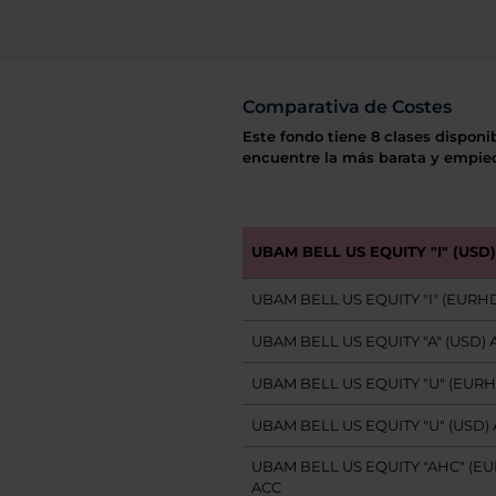
Comparativa de Costes
Este fondo tiene 8 clases disponi
encuentre la más barata y empiec
UBAM BELL US EQUITY "I" (USD
UBAM BELL US EQUITY "I" (EURH
UBAM BELL US EQUITY "A" (USD) 
UBAM BELL US EQUITY "U" (EUR
UBAM BELL US EQUITY "U" (USD)
UBAM BELL US EQUITY "AHC" (E
ACC