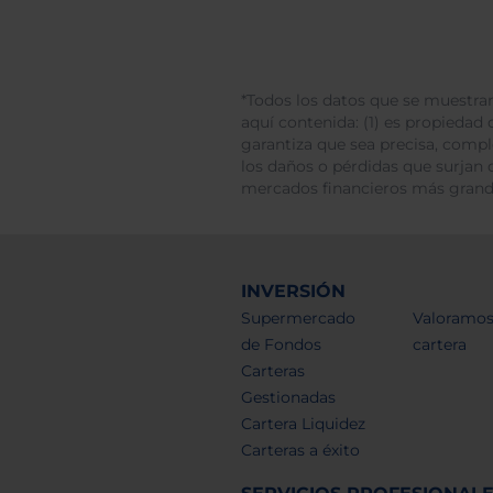
*Todos los datos que se muestran
aquí contenida: (1) es propiedad d
garantiza que sea precisa, comp
los daños o pérdidas que surjan 
mercados financieros más gran
INVERSIÓN
Supermercado
Valoramos
de Fondos
cartera
Carteras
Gestionadas
Cartera Liquidez
Carteras a éxito