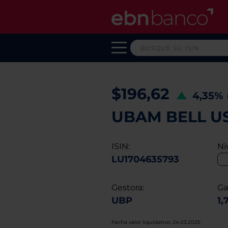
$196,62
4,35%
UBAM BELL US 
ISIN:
Ni
LU1704635793
Gestora:
Ga
UBP
1,
Fecha valor liquidativo: 24.03.2025