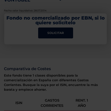
VONTOBEL
-
Fecha valor liquidativo: 28.07.2014
Fondo no comercializado por EBN, si lo
quiere solicítelo
SOLICITAR
Comparativa de Costes
Este fondo tiene 1 clases disponibles para la
comercialización en España con diferentes Gastos
Corrientes. Busque la suya por el ISIN, encuentre la más
barata y empiece ahorrar.
GASTOS
RENT. 1
ISIN
CORRIENTES
AÑO