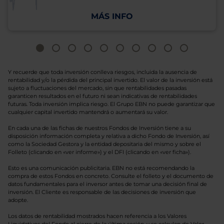
MÁS INFO
Y recuerde que toda inversión conlleva riesgos, incluida la ausencia de
rentabilidad y/o la pérdida del principal invertido. El valor de la inversión está
sujeto a fluctuaciones del mercado, sin que rentabilidades pasadas
garanticen resultados en el futuro ni sean indicativas de rentabilidades
futuras. Toda inversión implica riesgo. El Grupo EBN no puede garantizar que
cualquier capital invertido mantendrá o aumentará su valor.
En cada una de las fichas de nuestros Fondos de Inversión tiene a su
disposición información completa y relativa a dicho Fondo de Inversión, así
como la Sociedad Gestora y la entidad depositaria del mismo y sobre el
Folleto (clicando en «ver informe») y el DFI (clicando en «ver ficha»).
Esto es una comunicación publicitaria. EBN no está recomendando la
compra de estos Fondos en concreto. Consulte el folleto y el documento de
datos fundamentales para el inversor antes de tomar una decisión final de
inversión. El Cliente es responsable de las decisiones de inversión que
adopte.
Los datos de rentabilidad mostrados hacen referencia a los Valores