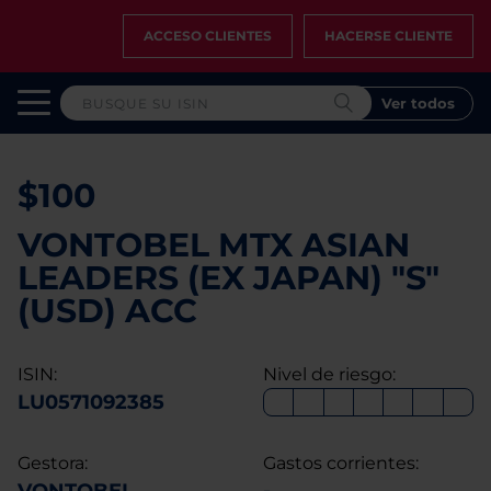
ACCESO CLIENTES
HACERSE CLIENTE
Ver todos
$100
VONTOBEL MTX ASIAN
LEADERS (EX JAPAN) "S"
(USD) ACC
ISIN:
Nivel de riesgo:
LU0571092385
Gestora:
Gastos corrientes: