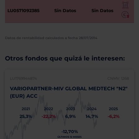
LU0571092385
Sin Datos
Sin Datos
Datos de rentabilidad calculados a fecha 28/07/2014
Otros fondos que quizá le interesen:
LU1769944874
CNMV: 1268
VARIOPARTNER-MIV GLOBAL MEDTECH "N2"
(EUR) ACC
2021
2022
2023
2024
2025
25,3%
-22,2%
6,9%
14,7%
-6,2%
-12,70%
ÚLTIMOS 12 MESES