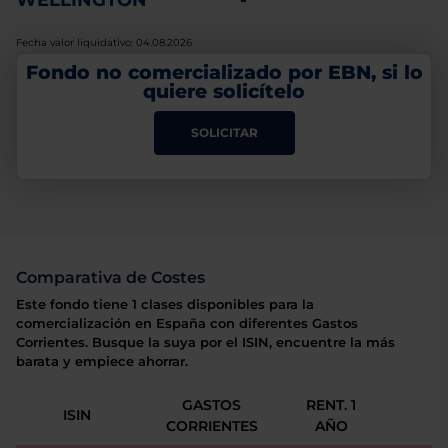
WELLINGTON
-
Fecha valor liquidativo: 04.08.2026
Fondo no comercializado por EBN, si lo
quiere solicítelo
SOLICITAR
Comparativa de Costes
Este fondo tiene 1 clases disponibles para la
comercialización en España con diferentes Gastos
Corrientes. Busque la suya por el ISIN, encuentre la más
barata y empiece ahorrar.
GASTOS
RENT. 1
ISIN
CORRIENTES
AÑO