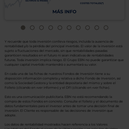
ÚLTIMOS 12 MESES
COSTES TOTALES(*)
MÁS INFO
Y recuerde que toda inversión conlleva riesgos, incluida la ausencia de
rentabilidad y/o la pérdida del principal invertido. El valor de la inversión está
sujeto a fluctuaciones del mercado, sin que rentabilidades pasadas
garanticen resultados en el futuro ni sean indicativas de rentabilidades
futuras. Toda inversión implica riesgo. El Grupo EBN no puede garantizar que
cualquier capital invertido mantendrá o aumentará su valor.
En cada una de las fichas de nuestros Fondos de Inversión tiene a su
disposición información completa y relativa a dicho Fondo de Inversión, así
como la Sociedad Gestora y la entidad depositaria del mismo y sobre el
Folleto (clicando en «ver informe») y el DFI (clicando en «ver ficha»).
Esto es una comunicación publicitaria. EBN no está recomendando la
compra de estos Fondos en concreto. Consulte el folleto y el documento de
datos fundamentales para el inversor antes de tomar una decisión final de
inversión. El Cliente es responsable de las decisiones de inversión que
adopte.
Los datos de rentabilidad mostrados hacen referencia a los Valores