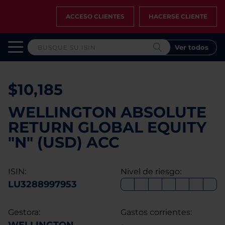
ACCESO CLIENTES
HACERSE CLIENTE
Ver todos
$10,185
WELLINGTON ABSOLUTE
RETURN GLOBAL EQUITY
"N" (USD) ACC
ISIN:
Nivel de riesgo:
LU3288997953
Gestora:
Gastos corrientes: