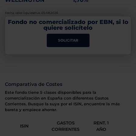
WELLINGTON
1,70%
Fecha valor liquidativo: 05.08.2026
Fondo no comercializado por EBN, si lo
quiere solicítelo
SOLICITAR
Comparativa de Costes
Este fondo tiene 5 clases disponibles para la
comercialización en España con diferentes Gastos
Corrientes. Busque la suya por el ISIN, encuentre la más
barata y empiece ahorrar.
GASTOS
RENT. 1
ISIN
CORRIENTES
AÑO