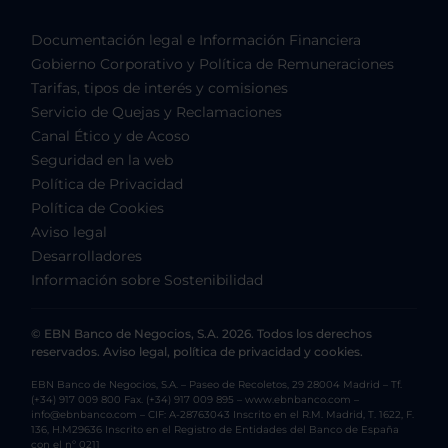
Documentación legal e Información Financiera
Gobierno Corporativo y Política de Remuneraciones
Tarifas, tipos de interés y comisiones
Servicio de Quejas y Reclamaciones
Canal Ético y de Acoso
Seguridad en la web
Política de Privacidad
Política de Cookies
Aviso legal
Desarrolladores
Información sobre Sostenibilidad
© EBN Banco de Negocios, S.A. 2026. Todos los derechos
reservados. Aviso legal, política de privacidad y cookies.
EBN Banco de Negocios, S.A. – Paseo de Recoletos, 29 28004 Madrid – Tf.
(+34) 917 009 800 Fax. (+34) 917 009 895 – www.ebnbanco.com –
info@ebnbanco.com – CIF: A-28763043 Inscrito en el R.M. Madrid, T. 1622, F.
136, H.M29636 Inscrito en el Registro de Entidades del Banco de España
con el nº 0211