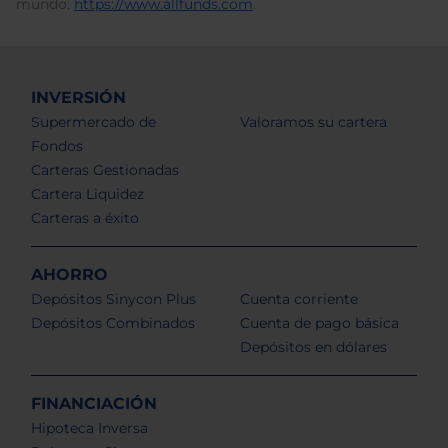
mundo.
https://www.allfunds.com
.
INVERSIÓN
Supermercado de
Valoramos su cartera
Fondos
Carteras Gestionadas
Cartera Liquidez
Carteras a éxito
AHORRO
Depósitos Sinycon Plus
Cuenta corriente
Depósitos Combinados
Cuenta de pago básica
Depósitos en dólares
FINANCIACIÓN
Hipoteca Inversa