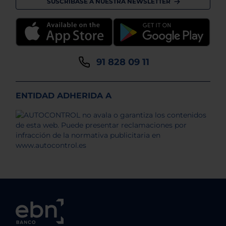
SUSCRÍBASE A NUESTRA NEWSLETTER
91 828 09 11
ENTIDAD ADHERIDA A