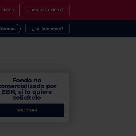
IENTES
HACERSE CLIENTE
s fondos
¿Le llamamos?
Fondo no
comercializado por
EBN, si lo quiere
solicítelo
SOLICITAR