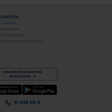
NCIACIÓN
a Inversa
mo Sinycon
mo Lombardo
mo al consumo inversion
SUSCRÍBASE A NUESTRA
NEWSLETTER
91 828 09 11