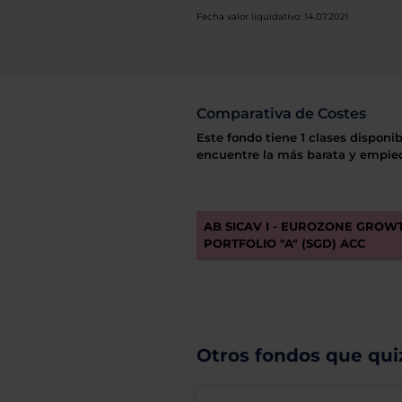
Fecha valor liquidativo: 14.07.2021
Comparativa de Costes
Este fondo tiene 1 clases disponib
encuentre la más barata y empiec
AB SICAV I - EUROZONE GROW
PORTFOLIO "A" (SGD) ACC
Otros fondos que quiz