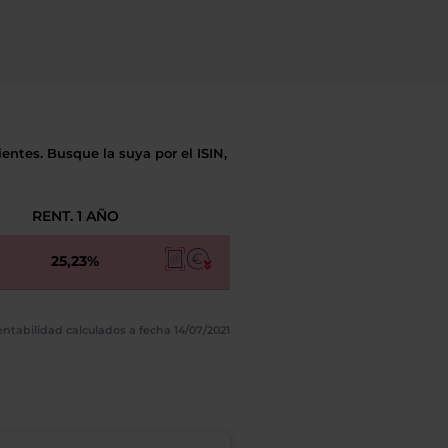
entes. Busque la suya por el ISIN,
RENT. 1 AÑO
25,23%
ntabilidad calculados a fecha 14/07/2021