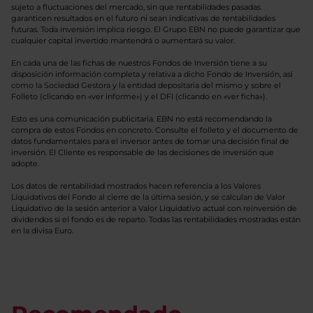
sujeto a fluctuaciones del mercado, sin que rentabilidades pasadas
garanticen resultados en el futuro ni sean indicativas de rentabilidades
futuras. Toda inversión implica riesgo. El Grupo EBN no puede garantizar que
cualquier capital invertido mantendrá o aumentará su valor.
En cada una de las fichas de nuestros Fondos de Inversión tiene a su
disposición información completa y relativa a dicho Fondo de Inversión, así
como la Sociedad Gestora y la entidad depositaria del mismo y sobre el
Folleto (clicando en «ver informe») y el DFI (clicando en «ver ficha»).
Esto es una comunicación publicitaria. EBN no está recomendando la
compra de estos Fondos en concreto. Consulte el folleto y el documento de
datos fundamentales para el inversor antes de tomar una decisión final de
inversión. El Cliente es responsable de las decisiones de inversión que
adopte.
Los datos de rentabilidad mostrados hacen referencia a los Valores
Liquidativos del Fondo al cierre de la última sesión, y se calculan de Valor
Liquidativo de la sesión anterior a Valor Liquidativo actual con reinversión de
dividendos si el fondo es de reparto. Todas las rentabilidades mostradas están
en la divisa Euro.