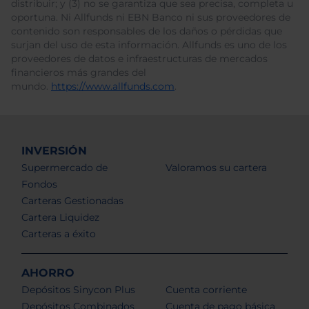
distribuir; y (3) no se garantiza que sea precisa, completa u
oportuna. Ni Allfunds ni EBN Banco ni sus proveedores de
contenido son responsables de los daños o pérdidas que
surjan del uso de esta información. Allfunds es uno de los
proveedores de datos e infraestructuras de mercados
financieros más grandes del
mundo.
https://www.allfunds.com
.
INVERSIÓN
Supermercado de
Valoramos su cartera
Fondos
Carteras Gestionadas
Cartera Liquidez
Carteras a éxito
AHORRO
Depósitos Sinycon Plus
Cuenta corriente
Depósitos Combinados
Cuenta de pago básica