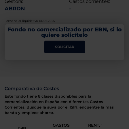
Gestora:
Gastos corrientes:
ABRDN
-
Fecha valor liquidativo: 06.06.2025
Fondo no comercializado por EBN, si lo
quiere solicítelo
SOLICITAR
Comparativa de Costes
Este fondo tiene 8 clases disponibles para la
comercialización en España con diferentes Gastos
Corrientes. Busque la suya por el ISIN, encuentre la más
barata y empiece ahorrar.
GASTOS
RENT. 1
ISIN