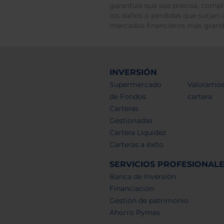
garantiza que sea precisa, comp
los daños o pérdidas que surjan 
mercados financieros más gran
INVERSIÓN
Supermercado
Valoramos
de Fondos
cartera
Carteras
Gestionadas
Cartera Liquidez
Carteras a éxito
SERVICIOS PROFESIONAL
Banca de Inversión
Financiación
Gestión de patrimonio
Ahorro Pymes