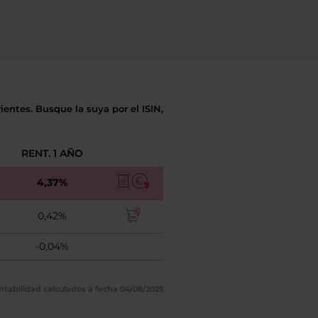
entes. Busque la suya por el ISIN,
RENT. 1 AÑO
4,37%
0,42%
-0,04%
ntabilidad calculados a fecha 04/08/2025