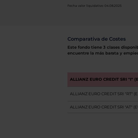
Fecha valor liquidativo: 04.08.2025
Comparativa de Costes
Este fondo tiene 3 clases disponi
encuentre la más barata y empiec
ALLIANZ EURO CREDIT SRI "I" (
ALLIANZ EURO CREDIT SRI "RT" (
ALLIANZ EURO CREDIT SRI "AT" (