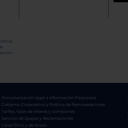
Documentación legal e Información Financiera
Gobierno Corporativo y Política de Remuneraciones
Tarifas, tipos de interés y comisiones
Servicio de Quejas y Reclamaciones
Canal Ético y de Acoso