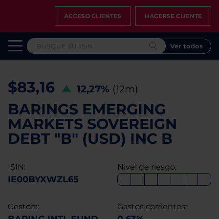
ACCESO CLIENTES
HACERSE CLIENTE
Ver todos
$83,16
12,27%
(12m)
BARINGS EMERGING
MARKETS SOVEREIGN
DEBT "B" (USD) INC B
ISIN:
Nivel de riesgo:
IE00BYXWZL65
Gestora:
Gastos corrientes: