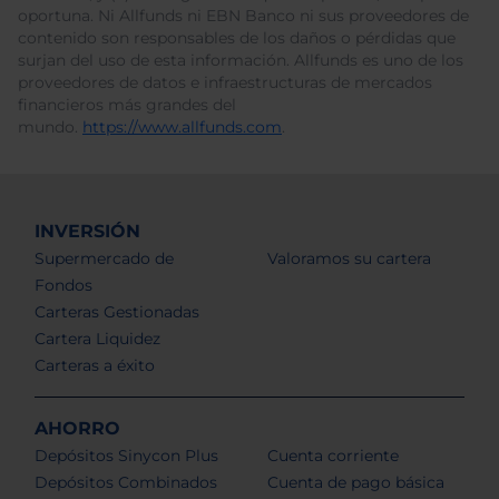
oportuna. Ni Allfunds ni EBN Banco ni sus proveedores de
contenido son responsables de los daños o pérdidas que
surjan del uso de esta información. Allfunds es uno de los
proveedores de datos e infraestructuras de mercados
financieros más grandes del
mundo.
https://www.allfunds.com
.
INVERSIÓN
Supermercado de
Valoramos su cartera
Fondos
Carteras Gestionadas
Cartera Liquidez
Carteras a éxito
AHORRO
Depósitos Sinycon Plus
Cuenta corriente
Depósitos Combinados
Cuenta de pago básica