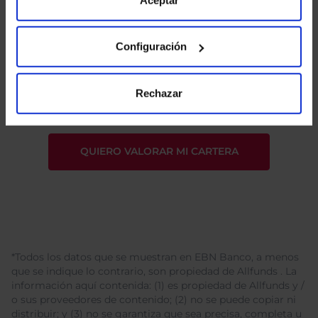
Configuración
He leído
la política de privacidad
y consiento el
tratamiento de mis datos personales.
Rechazar
*Todos los datos que se muestran en EBN Banco, a menos
que se indique lo contrario, son propiedad de Allfunds . La
información aquí contenida: (1) es propiedad de Allfunds y /
o sus proveedores de contenido; (2) no se puede copiar ni
distribuir; y (3) no se garantiza que sea precisa, completa u