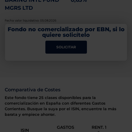
BARING INTL FUND
0,63%
MGRS LTD
Fecha valor liquidativo: 05.08.2026
Fondo no comercializado por EBN, si lo
quiere solicítelo
SOLICITAR
Comparativa de Costes
Este fondo tiene 25 clases disponibles para la
comercialización en España con diferentes Gastos
Corrientes. Busque la suya por el ISIN, encuentre la más
barata y empiece ahorrar.
GASTOS
RENT. 1
ISIN