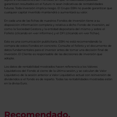
garanticen resultados en el futuro ni sean indicativas de rentabilidades
futuras. Toda inversión implica riesgo. El Grupo EBN no puede garantizar que
cualquier capital invertido mantendrá o aumentará su valor.
En cada una de las fichas de nuestros Fondos de Inversión tiene a su
disposición información completa y relativa a dicho Fondo de Inversión, así
como la Sociedad Gestora y la entidad depositaria del mismo y sobre el
Folleto (clicando en «ver informe») y el DFI (clicando en «ver ficha»).
Esto es una comunicación publicitaria. EBN no está recomendando la
compra de estos Fondos en concreto. Consulte el folleto y el documento de
datos fundamentales para el inversor antes de tomar una decisión final de
inversión. El Cliente es responsable de las decisiones de inversión que
adopte.
Los datos de rentabilidad mostrados hacen referencia a los Valores
Liquidativos del Fondo al cierre de la última sesión, y se calculan de Valor
Liquidativo de la sesión anterior a Valor Liquidativo actual con reinversión de
dividendos si el fondo es de reparto. Todas las rentabilidades mostradas están
en la divisa Euro.
Recomendado.