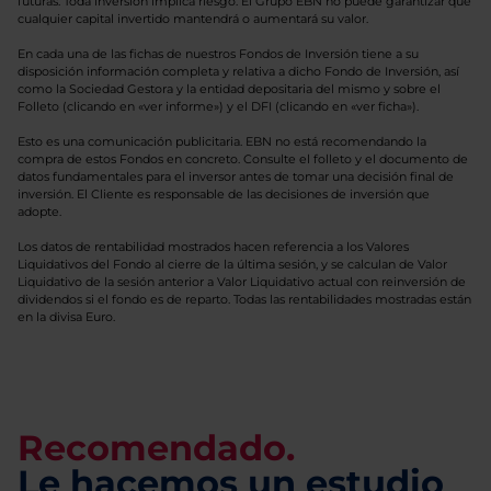
futuras. Toda inversión implica riesgo. El Grupo EBN no puede garantizar que
cualquier capital invertido mantendrá o aumentará su valor.
En cada una de las fichas de nuestros Fondos de Inversión tiene a su
disposición información completa y relativa a dicho Fondo de Inversión, así
como la Sociedad Gestora y la entidad depositaria del mismo y sobre el
Folleto (clicando en «ver informe») y el DFI (clicando en «ver ficha»).
Esto es una comunicación publicitaria. EBN no está recomendando la
compra de estos Fondos en concreto. Consulte el folleto y el documento de
datos fundamentales para el inversor antes de tomar una decisión final de
inversión. El Cliente es responsable de las decisiones de inversión que
adopte.
Los datos de rentabilidad mostrados hacen referencia a los Valores
Liquidativos del Fondo al cierre de la última sesión, y se calculan de Valor
Liquidativo de la sesión anterior a Valor Liquidativo actual con reinversión de
dividendos si el fondo es de reparto. Todas las rentabilidades mostradas están
en la divisa Euro.
Recomendado.
Le hacemos un estudio