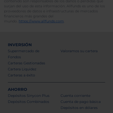
contenido son responsables de los daños o pérdidas que
surjan del uso de esta información. Allfunds es uno de los
proveedores de datos e infraestructuras de mercados
financieros más grandes del
mundo.
https://www.allfunds.com
.
INVERSIÓN
Supermercado de
Valoramos su cartera
Fondos
Carteras Gestionadas
Cartera Liquidez
Carteras a éxito
AHORRO
Depósitos Sinycon Plus
Cuenta corriente
Depósitos Combinados
Cuenta de pago básica
Depósitos en dólares