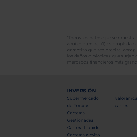
*Todos los datos que se muestran
aquí contenida: (1) es propiedad d
garantiza que sea precisa, comp
los daños o pérdidas que surjan 
mercados financieros más gran
INVERSIÓN
Supermercado
Valoramos
de Fondos
cartera
Carteras
Gestionadas
Cartera Liquidez
Carteras a éxito