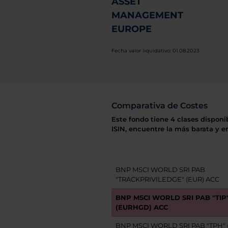
ASSET
MANAGEMENT
EUROPE
Fecha valor liquidativo: 01.08.2023
Comparativa de Costes
Este fondo tiene 4 clases disponi
ISIN, encuentre la más barata y e
BNP MSCI WORLD SRI PAB
"TRACKPRIVILEDGE" (EUR) ACC
BNP MSCI WORLD SRI PAB "TIP
(EURHGD) ACC
BNP MSCI WORLD SRI PAB "TPH" 