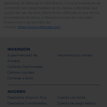
oportuna. Ni Allfunds ni EBN Banco ni sus proveedores de
contenido son responsables de los daños o pérdidas que
surjan del uso de esta información. Allfunds es uno de los
proveedores de datos e infraestructuras de mercados
financieros más grandes del
mundo.
https://www.allfunds.com
.
INVERSIÓN
Supermercado de
Valoramos su cartera
Fondos
Carteras Gestionadas
Cartera Liquidez
Carteras a éxito
AHORRO
Depósitos Sinycon Plus
Cuenta corriente
Depósitos Combinados
Cuenta de pago básica