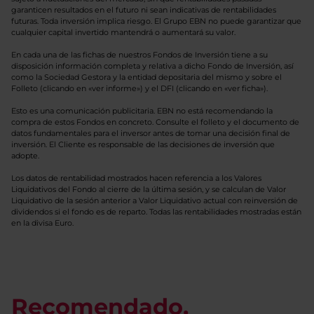
garanticen resultados en el futuro ni sean indicativas de rentabilidades
futuras. Toda inversión implica riesgo. El Grupo EBN no puede garantizar que
cualquier capital invertido mantendrá o aumentará su valor.
En cada una de las fichas de nuestros Fondos de Inversión tiene a su
disposición información completa y relativa a dicho Fondo de Inversión, así
como la Sociedad Gestora y la entidad depositaria del mismo y sobre el
Folleto (clicando en «ver informe») y el DFI (clicando en «ver ficha»).
Esto es una comunicación publicitaria. EBN no está recomendando la
compra de estos Fondos en concreto. Consulte el folleto y el documento de
datos fundamentales para el inversor antes de tomar una decisión final de
inversión. El Cliente es responsable de las decisiones de inversión que
adopte.
Los datos de rentabilidad mostrados hacen referencia a los Valores
Liquidativos del Fondo al cierre de la última sesión, y se calculan de Valor
Liquidativo de la sesión anterior a Valor Liquidativo actual con reinversión de
dividendos si el fondo es de reparto. Todas las rentabilidades mostradas están
en la divisa Euro.
Recomendado.