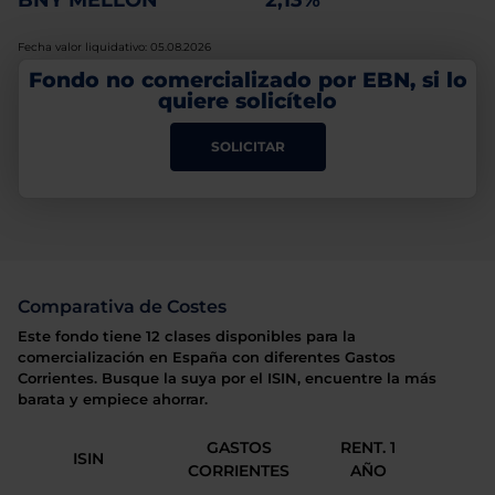
BNY MELLON
2,13%
Fecha valor liquidativo: 05.08.2026
Fondo no comercializado por EBN, si lo
quiere solicítelo
SOLICITAR
Comparativa de Costes
Este fondo tiene 12 clases disponibles para la
comercialización en España con diferentes Gastos
Corrientes. Busque la suya por el ISIN, encuentre la más
barata y empiece ahorrar.
GASTOS
RENT. 1
ISIN
CORRIENTES
AÑO