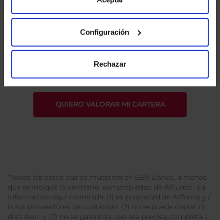
Configuración
He leído
la política de privacidad
y consiento el
tratamiento de mis datos personales.
Rechazar
*Todos los datos que se muestran en EBN Banco, a menos
que se indique lo contrario, son propiedad de Allfunds . La
información aquí contenida: (1) es propiedad de Allfunds y /
o sus proveedores de contenido; (2) no se puede copiar ni
distribuir; y (3) no se garantiza que sea precisa, completa u