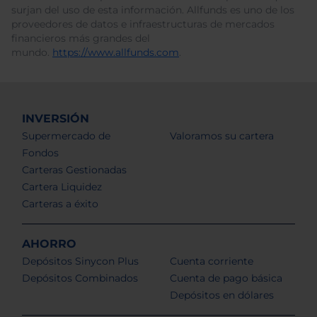
surjan del uso de esta información. Allfunds es uno de los
proveedores de datos e infraestructuras de mercados
financieros más grandes del
mundo.
https://www.allfunds.com
.
INVERSIÓN
Supermercado de
Valoramos su cartera
Fondos
Carteras Gestionadas
Cartera Liquidez
Carteras a éxito
AHORRO
Depósitos Sinycon Plus
Cuenta corriente
Depósitos Combinados
Cuenta de pago básica
Depósitos en dólares