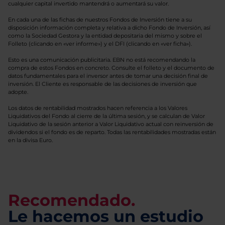
cualquier capital invertido mantendrá o aumentará su valor.
En cada una de las fichas de nuestros Fondos de Inversión tiene a su
disposición información completa y relativa a dicho Fondo de Inversión, así
como la Sociedad Gestora y la entidad depositaria del mismo y sobre el
Folleto (clicando en «ver informe») y el DFI (clicando en «ver ficha»).
Esto es una comunicación publicitaria. EBN no está recomendando la
compra de estos Fondos en concreto. Consulte el folleto y el documento de
datos fundamentales para el inversor antes de tomar una decisión final de
inversión. El Cliente es responsable de las decisiones de inversión que
adopte.
Los datos de rentabilidad mostrados hacen referencia a los Valores
Liquidativos del Fondo al cierre de la última sesión, y se calculan de Valor
Liquidativo de la sesión anterior a Valor Liquidativo actual con reinversión de
dividendos si el fondo es de reparto. Todas las rentabilidades mostradas están
en la divisa Euro.
Recomendado.
Le hacemos un estudio