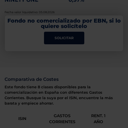
NINETY ONE
0,97%
Fecha valor liquidativo: 05.08.2026
Fondo no comercializado por EBN, si lo
quiere solicítelo
SOLICITAR
Comparativa de Costes
Este fondo tiene 8 clases disponibles para la
comercialización en España con diferentes Gastos
Corrientes. Busque la suya por el ISIN, encuentre la más
barata y empiece ahorrar.
GASTOS
RENT. 1
ISIN
CORRIENTES
AÑO