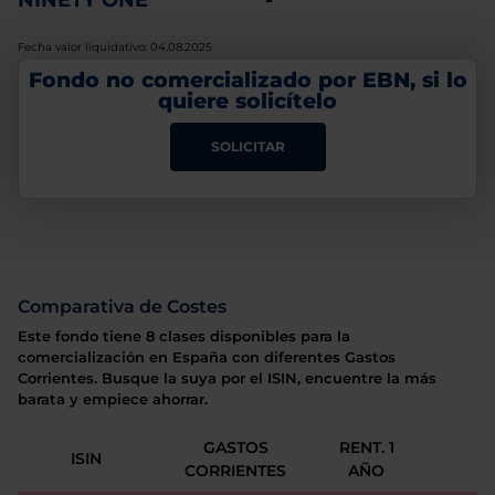
NINETY ONE
-
Fecha valor liquidativo: 04.08.2025
Fondo no comercializado por EBN, si lo
quiere solicítelo
SOLICITAR
Comparativa de Costes
Este fondo tiene 8 clases disponibles para la
comercialización en España con diferentes Gastos
Corrientes. Busque la suya por el ISIN, encuentre la más
barata y empiece ahorrar.
GASTOS
RENT. 1
ISIN
CORRIENTES
AÑO