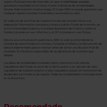
sujeto a fluctuaciones del mercado, sin que rentabilidades pasadas
garanticen resultados en el futuro ni sean indicativas de rentabilidades
futuras. Toda inversión implica riesgo. El Grupo EBN no puede garantizar que
cualquier capital invertido mantendrá o aumentará su valor.
En cada una de las fichas de nuestros Fondos de Inversión tiene a su
disposición información completa y relativa a dicho Fondo de Inversión, así
como la Sociedad Gestora y la entidad depositaria del mismo y sobre el
Folleto (clicando en «ver informe») y el DFI (clicando en «ver ficha»).
Esto es una comunicación publicitaria. EBN no está recomendando la
compra de estos Fondos en concreto. Consulte el folleto y el documento de
datos fundamentales para el inversor antes de tomar una decisión final de
inversión. El Cliente es responsable de las decisiones de inversión que
adopte.
Los datos de rentabilidad mostrados hacen referencia a los Valores
Liquidativos del Fondo al cierre de la última sesión, y se calculan de Valor
Liquidativo de la sesión anterior a Valor Liquidativo actual con reinversión de
dividendos si el fondo es de reparto. Todas las rentabilidades mostradas están
en la divisa Euro.
Recomendado.