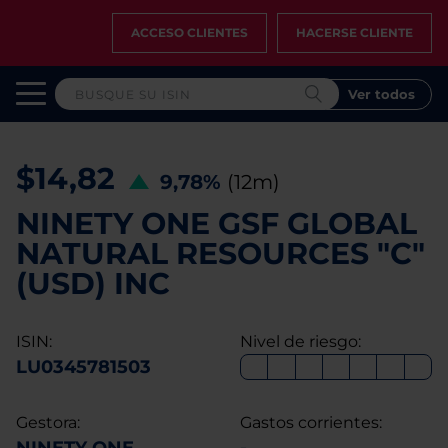
ACCESO CLIENTES
HACERSE CLIENTE
Ver todos
$14,82
9,78%
(12m)
NINETY ONE GSF GLOBAL
NATURAL RESOURCES "C"
(USD) INC
ISIN:
Nivel de riesgo:
LU0345781503
Gestora:
Gastos corrientes: