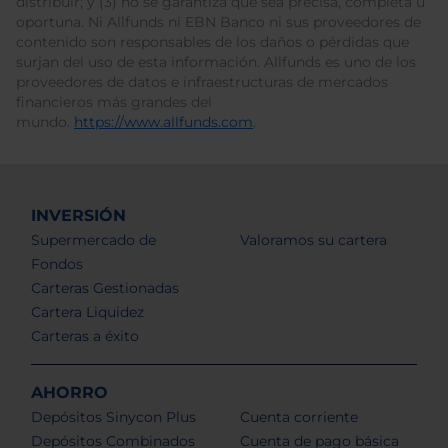
distribuir; y (3) no se garantiza que sea precisa, completa u
oportuna. Ni Allfunds ni EBN Banco ni sus proveedores de
contenido son responsables de los daños o pérdidas que
surjan del uso de esta información. Allfunds es uno de los
proveedores de datos e infraestructuras de mercados
financieros más grandes del
mundo.
https://www.allfunds.com
.
INVERSIÓN
Supermercado de
Valoramos su cartera
Fondos
Carteras Gestionadas
Cartera Liquidez
Carteras a éxito
AHORRO
Depósitos Sinycon Plus
Cuenta corriente
Depósitos Combinados
Cuenta de pago básica