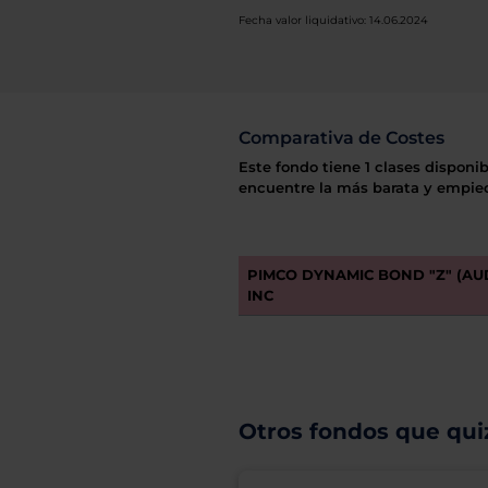
Fecha valor liquidativo: 14.06.2024
Comparativa de Costes
Este fondo tiene 1 clases disponib
encuentre la más barata y empiec
PIMCO DYNAMIC BOND "Z" (A
INC
Otros fondos que quiz