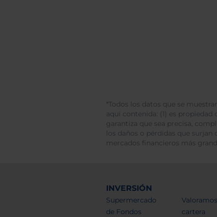
*Todos los datos que se muestran
aquí contenida: (1) es propiedad d
garantiza que sea precisa, comp
los daños o pérdidas que surjan 
mercados financieros más gran
INVERSIÓN
Supermercado
Valoramos
de Fondos
cartera