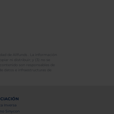
dad de Allfunds . La información
iar ni distribuir; y (3) no se
 contenido son responsables de
e datos e infraestructuras de
NCIACIÓN
a Inversa
mo Sinycon