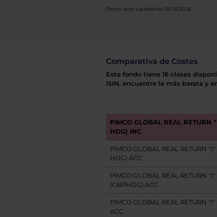
Fecha valor liquidativo: 03.08.2026
Comparativa de Costes
Este fondo tiene 16 clases dispon
ISIN, encuentre la más barata y e
PIMCO GLOBAL REAL RETURN "I
HDG) INC
PIMCO GLOBAL REAL RETURN "I" 
HDG) ACC
PIMCO GLOBAL REAL RETURN "I"
(GBPHDG) ACC
PIMCO GLOBAL REAL RETURN "I" 
ACC