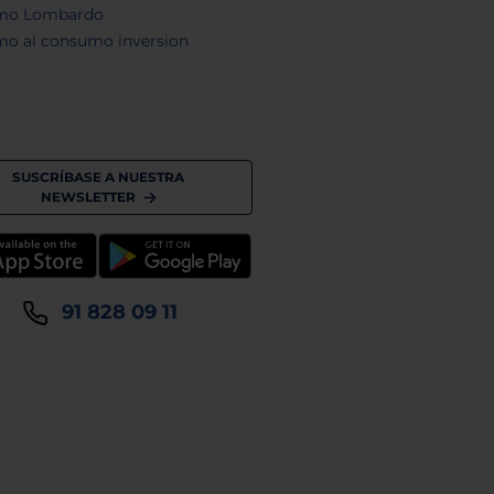
mo Lombardo
mo al consumo inversion
SUSCRÍBASE A NUESTRA
NEWSLETTER
91 828 09 11