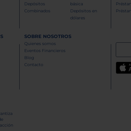
Depósitos
básica
Présta
Combinados
Depósitos en
Présta
dólares
ES
SOBRE NOSOTROS
Quienes somos
Eventos Financieros
Blog
Contacto