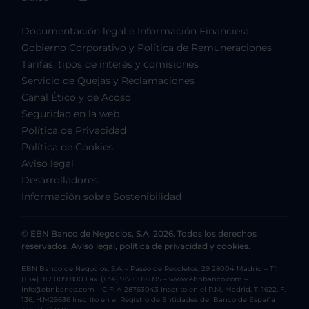
Documentación legal e Información Financiera
Gobierno Corporativo y Política de Remuneraciones
Tarifas, tipos de interés y comisiones
Servicio de Quejas y Reclamaciones
Canal Ético y de Acoso
Seguridad en la web
Política de Privacidad
Política de Cookies
Aviso legal
Desarrolladores
Información sobre Sostenibilidad
© EBN Banco de Negocios, S.A. 2026. Todos los derechos
reservados. Aviso legal, política de privacidad y cookies.
EBN Banco de Negocios, S.A. – Paseo de Recoletos, 29 28004 Madrid – Tf.
(+34) 917 009 800 Fax. (+34) 917 009 895 – www.ebnbanco.com –
info@ebnbanco.com – CIF: A-28763043 Inscrito en el R.M. Madrid, T. 1622, F.
136, H.M29636 Inscrito en el Registro de Entidades del Banco de España