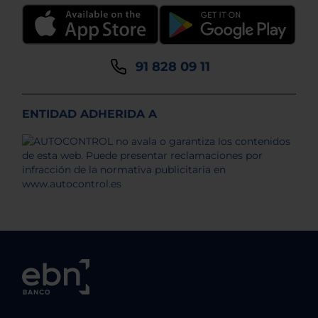
91 828 09 11
ENTIDAD ADHERIDA A