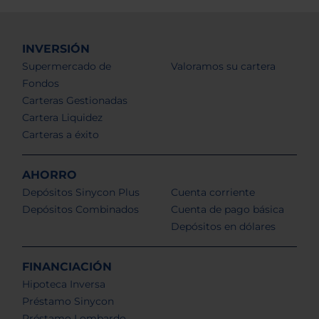
INVERSIÓN
Supermercado de
Valoramos su cartera
Fondos
Carteras Gestionadas
Cartera Liquidez
Carteras a éxito
AHORRO
Depósitos Sinycon Plus
Cuenta corriente
Depósitos Combinados
Cuenta de pago básica
Depósitos en dólares
FINANCIACIÓN
Hipoteca Inversa
Préstamo Sinycon
Préstamo Lombardo