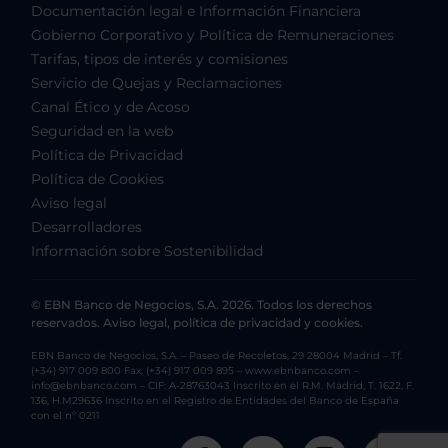
Documentación legal e Información Financiera
Gobierno Corporativo y Política de Remuneraciones
Tarifas, tipos de interés y comisiones
Servicio de Quejas y Reclamaciones
Canal Ético y de Acoso
Seguridad en la web
Política de Privacidad
Política de Cookies
Aviso legal
Desarrolladores
Información sobre Sostenibilidad
© EBN Banco de Negocios, S.A. 2026. Todos los derechos
reservados. Aviso legal, política de privacidad y cookies.
EBN Banco de Negocios, S.A. – Paseo de Recoletos, 29 28004 Madrid – Tf.
(+34) 917 009 800 Fax. (+34) 917 009 895 – www.ebnbanco.com –
info@ebnbanco.com – CIF: A-28763043 Inscrito en el R.M. Madrid, T. 1622, F.
136, H.M29636 Inscrito en el Registro de Entidades del Banco de España
con el nº 0211