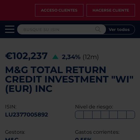
ACCESO CLIENTES
HACERSE CLIENTE
Ver todos
€102,237
2,34%
(12m)
M&G TOTAL RETURN
CREDIT INVESTMENT "WI"
(EUR) INC
ISIN:
Nivel de riesgo:
LU2377005892
Gestora:
Gastos corrientes: