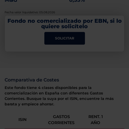
M&G
0,55%
Fecha valor liquidativo: 05.08.2026
Fondo no comercializado por EBN, si lo
quiere solicítelo
SOLICITAR
Comparativa de Costes
Este fondo tiene 4 clases disponibles para la
comercialización en España con diferentes Gastos
Corrientes. Busque la suya por el ISIN, encuentre la más
barata y empiece ahorrar.
GASTOS
RENT. 1
ISIN
CORRIENTES
AÑO