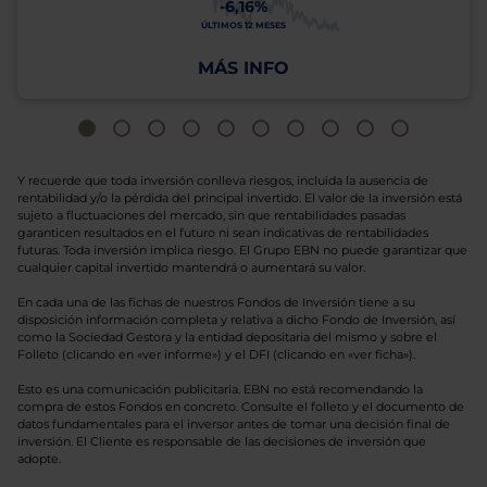
-6,16%
ÚLTIMOS 12 MESES
MÁS INFO
Y recuerde que toda inversión conlleva riesgos, incluida la ausencia de
rentabilidad y/o la pérdida del principal invertido. El valor de la inversión está
sujeto a fluctuaciones del mercado, sin que rentabilidades pasadas
garanticen resultados en el futuro ni sean indicativas de rentabilidades
futuras. Toda inversión implica riesgo. El Grupo EBN no puede garantizar que
cualquier capital invertido mantendrá o aumentará su valor.
En cada una de las fichas de nuestros Fondos de Inversión tiene a su
disposición información completa y relativa a dicho Fondo de Inversión, así
como la Sociedad Gestora y la entidad depositaria del mismo y sobre el
Folleto (clicando en «ver informe») y el DFI (clicando en «ver ficha»).
Esto es una comunicación publicitaria. EBN no está recomendando la
compra de estos Fondos en concreto. Consulte el folleto y el documento de
datos fundamentales para el inversor antes de tomar una decisión final de
inversión. El Cliente es responsable de las decisiones de inversión que
adopte.