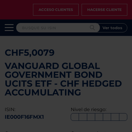
ACCESO CLIENTES
HACERSE CLIENTE
Ver todos
CHF5,0079
VANGUARD GLOBAL
GOVERNMENT BOND
UCITS ETF - CHF HEDGED
ACCUMULATING
ISIN:
Nivel de riesgo:
IE000F16FMX1