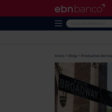
Inicio
>
Blog
>
Productos deriv