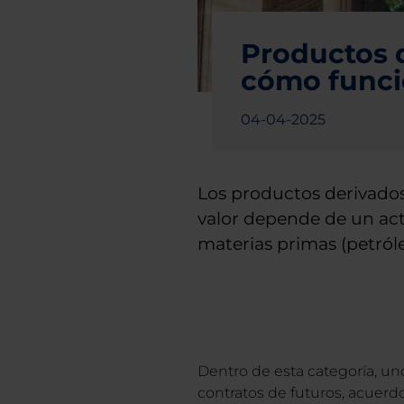
Productos d
cómo func
04-04-2025
Los productos derivados
valor depende de un ac
materias primas (petróleo,
Dentro de esta categoría, u
contratos de futuros, acuerd