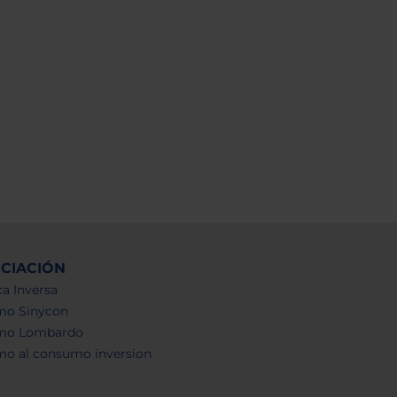
NCIACIÓN
a Inversa
mo Sinycon
mo Lombardo
mo al consumo inversion