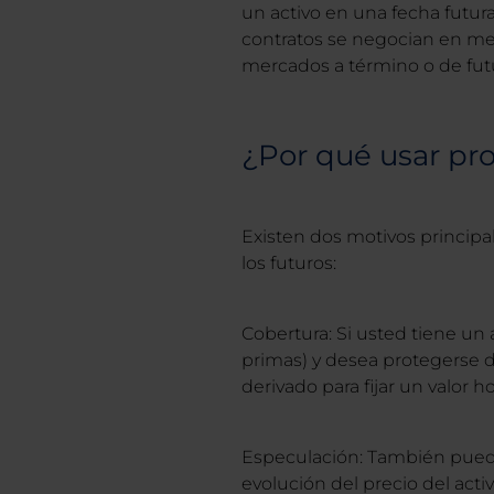
un activo en una fecha futur
contratos se negocian en me
mercados a término o de fut
¿Por qué usar pr
Existen dos motivos principa
los futuros:
Cobertura: Si usted tiene un 
primas) y desea protegerse 
derivado para fijar un valor 
Especulación: También puede
evolución del precio del act