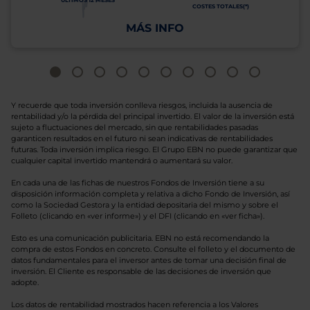
ÚLTIMOS 12 MESES
COSTES TOTALES(*)
MÁS INFO
Y recuerde que toda inversión conlleva riesgos, incluida la ausencia de
rentabilidad y/o la pérdida del principal invertido. El valor de la inversión está
sujeto a fluctuaciones del mercado, sin que rentabilidades pasadas
garanticen resultados en el futuro ni sean indicativas de rentabilidades
futuras. Toda inversión implica riesgo. El Grupo EBN no puede garantizar que
cualquier capital invertido mantendrá o aumentará su valor.
En cada una de las fichas de nuestros Fondos de Inversión tiene a su
disposición información completa y relativa a dicho Fondo de Inversión, así
como la Sociedad Gestora y la entidad depositaria del mismo y sobre el
Folleto (clicando en «ver informe») y el DFI (clicando en «ver ficha»).
Esto es una comunicación publicitaria. EBN no está recomendando la
compra de estos Fondos en concreto. Consulte el folleto y el documento de
datos fundamentales para el inversor antes de tomar una decisión final de
inversión. El Cliente es responsable de las decisiones de inversión que
adopte.
Los datos de rentabilidad mostrados hacen referencia a los Valores