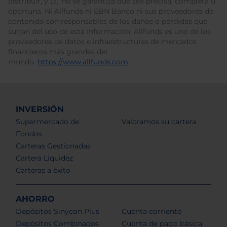
distribuir; y (3) no se garantiza que sea precisa, completa u
oportuna. Ni Allfunds ni EBN Banco ni sus proveedores de
contenido son responsables de los daños o pérdidas que
surjan del uso de esta información. Allfunds es uno de los
proveedores de datos e infraestructuras de mercados
financieros más grandes del
mundo.
https://www.allfunds.com
.
INVERSIÓN
Supermercado de
Valoramos su cartera
Fondos
Carteras Gestionadas
Cartera Liquidez
Carteras a éxito
AHORRO
Depósitos Sinycon Plus
Cuenta corriente
Depósitos Combinados
Cuenta de pago básica