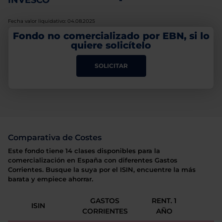
INVESCO
-
Fecha valor liquidativo: 04.08.2025
Fondo no comercializado por EBN, si lo
quiere solicítelo
SOLICITAR
Comparativa de Costes
Este fondo tiene 14 clases disponibles para la
comercialización en España con diferentes Gastos
Corrientes. Busque la suya por el ISIN, encuentre la más
barata y empiece ahorrar.
GASTOS
RENT. 1
ISIN
CORRIENTES
AÑO