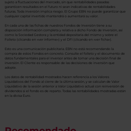
sujeto a fluctuaciones del mercado, sin que rentabilidades pasadas
garanticen resultados en el futuro ni sean indicativas de rentabilidades
futuras. Toda inversión implica riesgo. El Grupo EBN no puede garantizar que
cualquier capital invertido mantendrá o aumentará su valor.
En cada una de las fichas de nuestros Fondos de Inversión tiene a su
disposición información completa y relativa a dicho Fondo de Inversión, así
como la Sociedad Gestora y la entidad depositaria del mismo y sobre el
Folleto (clicando en «ver informe») y el DFI (clicando en «ver ficha»).
Esto es una comunicación publicitaria. EBN no está recomendando la
compra de estos Fondos en concreto. Consulte el folleto y el documento de
datos fundamentales para el inversor antes de tomar una decisión final de
inversión. El Cliente es responsable de las decisiones de inversión que
adopte.
Los datos de rentabilidad mostrados hacen referencia a los Valores
Liquidativos del Fondo al cierre de la última sesión, y se calculan de Valor
Liquidativo de la sesión anterior a Valor Liquidativo actual con reinversión de
dividendos si el fondo es de reparto. Todas las rentabilidades mostradas están
en la divisa Euro.
Recomendado.