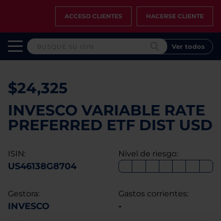
ACCESO CLIENTES
HACERSE CLIENTE
Ver todos
$24,325
INVESCO VARIABLE RATE
PREFERRED ETF DIST USD
ISIN:
Nivel de riesgo:
US46138G8704
Gestora:
Gastos corrientes:
INVESCO
-