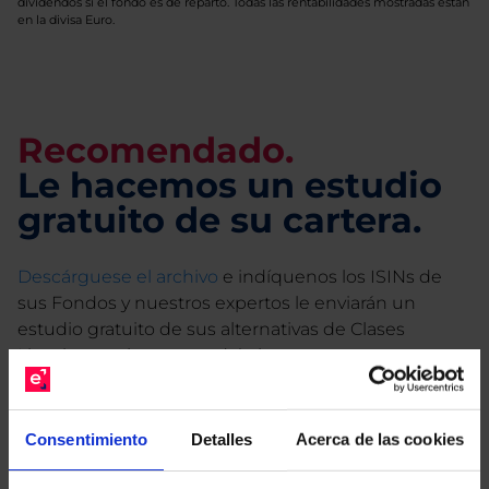
dividendos si el fondo es de reparto. Todas las rentabilidades mostradas están
en la divisa Euro.
Recomendado.
Le hacemos un estudio
gratuito de su cartera.
Descárguese el archivo
e indíquenos los ISINs de
sus Fondos y nuestros expertos le enviarán un
estudio gratuito de sus alternativas de Clases
Limpias con las que podrá ahorrar en sus costes.
Consentimiento
Detalles
Acerca de las cookies