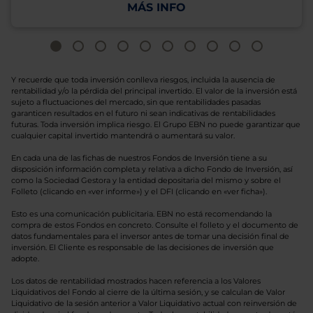
MÁS INFO
Y recuerde que toda inversión conlleva riesgos, incluida la ausencia de
rentabilidad y/o la pérdida del principal invertido. El valor de la inversión está
sujeto a fluctuaciones del mercado, sin que rentabilidades pasadas
garanticen resultados en el futuro ni sean indicativas de rentabilidades
futuras. Toda inversión implica riesgo. El Grupo EBN no puede garantizar que
cualquier capital invertido mantendrá o aumentará su valor.
En cada una de las fichas de nuestros Fondos de Inversión tiene a su
disposición información completa y relativa a dicho Fondo de Inversión, así
como la Sociedad Gestora y la entidad depositaria del mismo y sobre el
Folleto (clicando en «ver informe») y el DFI (clicando en «ver ficha»).
Esto es una comunicación publicitaria. EBN no está recomendando la
compra de estos Fondos en concreto. Consulte el folleto y el documento de
datos fundamentales para el inversor antes de tomar una decisión final de
inversión. El Cliente es responsable de las decisiones de inversión que
adopte.
Los datos de rentabilidad mostrados hacen referencia a los Valores
Liquidativos del Fondo al cierre de la última sesión, y se calculan de Valor
Liquidativo de la sesión anterior a Valor Liquidativo actual con reinversión de