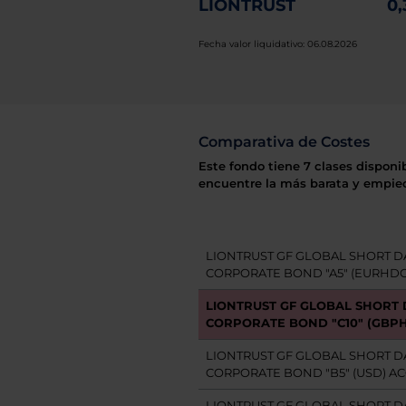
LIONTRUST
0
Fecha valor liquidativo: 06.08.2026
Comparativa de Costes
Este fondo tiene 7 clases disponi
encuentre la más barata y empiec
LIONTRUST GF GLOBAL SHORT D
CORPORATE BOND "A5" (EURHDG
LIONTRUST GF GLOBAL SHORT
CORPORATE BOND "C10" (GBP
LIONTRUST GF GLOBAL SHORT D
CORPORATE BOND "B5" (USD) AC
LIONTRUST GF GLOBAL SHORT D