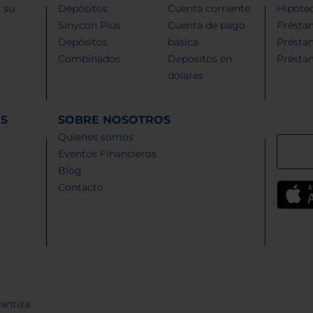
 su
Depósitos
Cuenta corriente
Hipotec
Sinycon Plus
Cuenta de pago
Présta
Depósitos
básica
Présta
Combinados
Depósitos en
Présta
dólares
ES
SOBRE NOSOTROS
Quienes somos
Eventos Financieros
Blog
Contacto