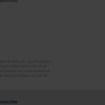
personales.
dad de Allfunds . La información
iar ni distribuir; y (3) no se
 contenido son responsables de
e datos e infraestructuras de
NCIACIÓN