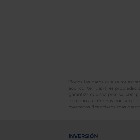
*Todos los datos que se muestran
aquí contenida: (1) es propiedad d
garantiza que sea precisa, comp
los daños o pérdidas que surjan 
mercados financieros más gran
INVERSIÓN