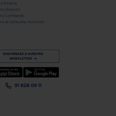
a Inversa
mo Sinycon
mo Lombardo
mo al consumo inversion
SUSCRÍBASE A NUESTRA
NEWSLETTER
91 828 09 11