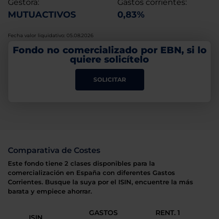
Gestora:
Gastos corrientes:
MUTUACTIVOS
0,83%
Fecha valor liquidativo: 05.08.2026
Fondo no comercializado por EBN, si lo
quiere solicítelo
SOLICITAR
Comparativa de Costes
Este fondo tiene 2 clases disponibles para la
comercialización en España con diferentes Gastos
Corrientes. Busque la suya por el ISIN, encuentre la más
barata y empiece ahorrar.
GASTOS
RENT. 1
ISIN