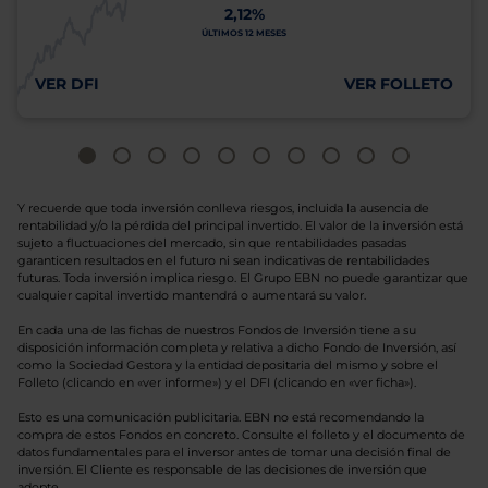
2,12%
ÚLTIMOS 12 MESES
VER DFI
VER FOLLETO
Y recuerde que toda inversión conlleva riesgos, incluida la ausencia de
rentabilidad y/o la pérdida del principal invertido. El valor de la inversión está
sujeto a fluctuaciones del mercado, sin que rentabilidades pasadas
garanticen resultados en el futuro ni sean indicativas de rentabilidades
futuras. Toda inversión implica riesgo. El Grupo EBN no puede garantizar que
cualquier capital invertido mantendrá o aumentará su valor.
En cada una de las fichas de nuestros Fondos de Inversión tiene a su
disposición información completa y relativa a dicho Fondo de Inversión, así
como la Sociedad Gestora y la entidad depositaria del mismo y sobre el
Folleto (clicando en «ver informe») y el DFI (clicando en «ver ficha»).
Esto es una comunicación publicitaria. EBN no está recomendando la
compra de estos Fondos en concreto. Consulte el folleto y el documento de
datos fundamentales para el inversor antes de tomar una decisión final de
inversión. El Cliente es responsable de las decisiones de inversión que
adopte.