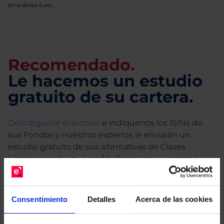
en la divisa Euro.
Recomendado.
Le hacemos un estudio
gratuito de su cartera.
Descárguese el archivo
e indíquenos los ISINs de
sus Fondos y nuestros expertos le enviarán un
estudio gratuito de sus alternativas de Clases
Limpias con las que podrá ahorrar en sus costes.
Consentimiento
Detalles
Acerca de las cookies