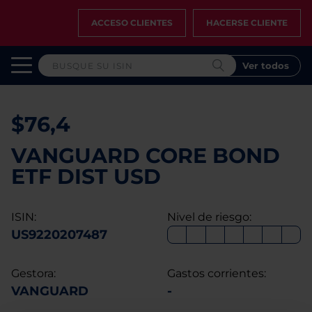
ACCESO CLIENTES
HACERSE CLIENTE
Ver todos
$76,4
VANGUARD CORE BOND
ETF DIST USD
ISIN:
Nivel de riesgo:
US9220207487
Gestora:
Gastos corrientes:
VANGUARD
-