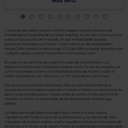
MÁS INFO
Y recuerde que toda inversión conlleva riesgos, incluida la ausencia de
rentabilidad y/o la pérdida del principal invertido. El valor de la inversión está
sujeto a fluctuaciones del mercado, sin que rentabilidades pasadas
garanticen resultados en el futuro ni sean indicativas de rentabilidades
futuras. Toda inversión implica riesgo. El Grupo EBN no puede garantizar que
cualquier capital invertido mantendrá o aumentará su valor.
En cada una de las fichas de nuestros Fondos de Inversión tiene a su
disposición información completa y relativa a dicho Fondo de Inversión, así
como la Sociedad Gestora y la entidad depositaria del mismo y sobre el
Folleto (clicando en «ver informe») y el DFI (clicando en «ver ficha»).
Esto es una comunicación publicitaria. EBN no está recomendando la
compra de estos Fondos en concreto. Consulte el folleto y el documento de
datos fundamentales para el inversor antes de tomar una decisión final de
inversión. El Cliente es responsable de las decisiones de inversión que
adopte.
Los datos de rentabilidad mostrados hacen referencia a los Valores
Liquidativos del Fondo al cierre de la última sesión, y se calculan de Valor
Liquidativo de la sesión anterior a Valor Liquidativo actual con reinversión de
dividendos si el fondo es de reparto. Todas las rentabilidades mostradas están