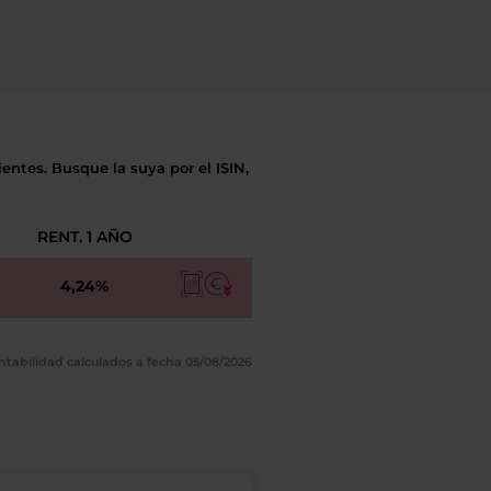
entes. Busque la suya por el ISIN,
RENT. 1 AÑO
4,24%
ntabilidad calculados a fecha 05/08/2026