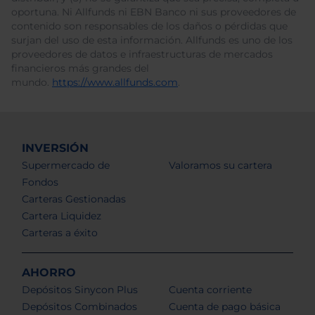
oportuna. Ni Allfunds ni EBN Banco ni sus proveedores de
contenido son responsables de los daños o pérdidas que
surjan del uso de esta información. Allfunds es uno de los
proveedores de datos e infraestructuras de mercados
financieros más grandes del
mundo.
https://www.allfunds.com
.
INVERSIÓN
Supermercado de
Valoramos su cartera
Fondos
Carteras Gestionadas
Cartera Liquidez
Carteras a éxito
AHORRO
Depósitos Sinycon Plus
Cuenta corriente
Depósitos Combinados
Cuenta de pago básica