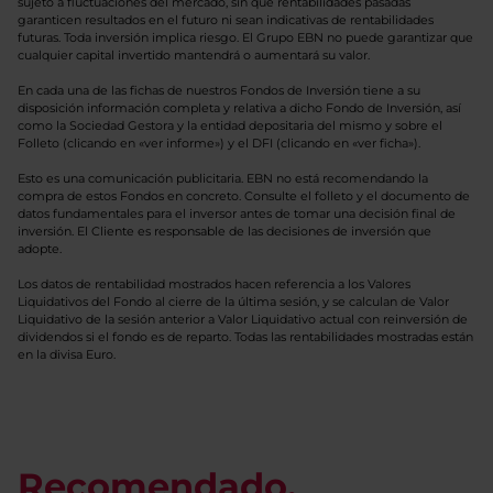
sujeto a fluctuaciones del mercado, sin que rentabilidades pasadas
garanticen resultados en el futuro ni sean indicativas de rentabilidades
futuras. Toda inversión implica riesgo. El Grupo EBN no puede garantizar que
cualquier capital invertido mantendrá o aumentará su valor.
En cada una de las fichas de nuestros Fondos de Inversión tiene a su
disposición información completa y relativa a dicho Fondo de Inversión, así
como la Sociedad Gestora y la entidad depositaria del mismo y sobre el
Folleto (clicando en «ver informe») y el DFI (clicando en «ver ficha»).
Esto es una comunicación publicitaria. EBN no está recomendando la
compra de estos Fondos en concreto. Consulte el folleto y el documento de
datos fundamentales para el inversor antes de tomar una decisión final de
inversión. El Cliente es responsable de las decisiones de inversión que
adopte.
Los datos de rentabilidad mostrados hacen referencia a los Valores
Liquidativos del Fondo al cierre de la última sesión, y se calculan de Valor
Liquidativo de la sesión anterior a Valor Liquidativo actual con reinversión de
dividendos si el fondo es de reparto. Todas las rentabilidades mostradas están
en la divisa Euro.
Recomendado.