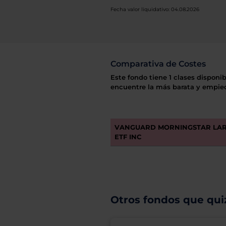
Fecha valor liquidativo: 04.08.2026
Comparativa de Costes
Este fondo tiene 1 clases disponib
encuentre la más barata y empiec
VANGUARD MORNINGSTAR LAR
ETF INC
Otros fondos que quiz