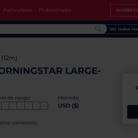
Particulares
Profesionales
ACCESO CL
Ver todos lo
%
(12m)
RNINGSTAR LARGE-
vel de riesgo:
Moneda:
USD ($)
stos corrientes: