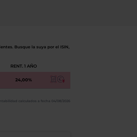
entes. Busque la suya por el ISIN,
RENT. 1 AÑO
24,00%
ntabilidad calculados a fecha 04/08/2026