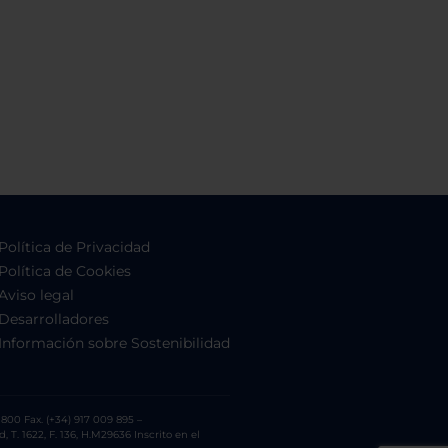
Política de Privacidad
Política de Cookies
Aviso legal
Desarrolladores
Información sobre Sostenibilidad
800 Fax. (+34) 917 009 895 –
. 1622, F. 136, H.M29636 Inscrito en el