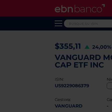
$355,11
24,00
VANGUARD MO
CAP ETF INC
ISIN:
Ni
US9229086379
Gestora:
Ga
VANGUARD
-