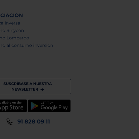
NCIACIÓN
a Inversa
mo Sinycon
mo Lombardo
mo al consumo inversion
SUSCRÍBASE A NUESTRA
NEWSLETTER
91 828 09 11